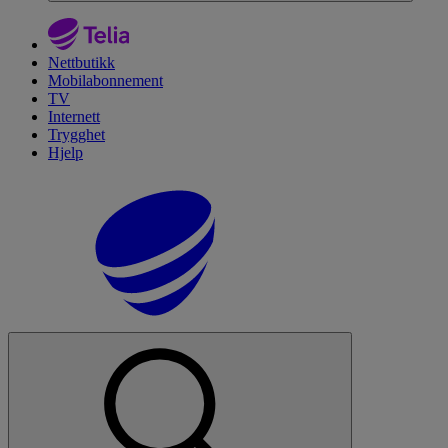
Nettbutikk
Mobilabonnement
TV
Internett
Trygghet
Hjelp