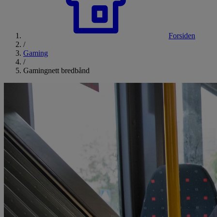
Forsiden
/
Gaming
/
Gamingnett bredbånd