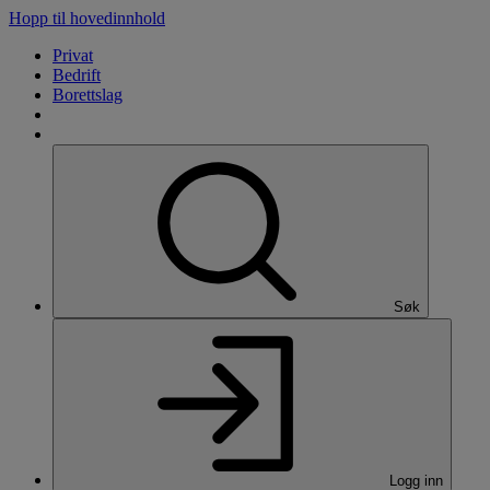
Hopp til hovedinnhold
Privat
Bedrift
Borettslag
Søk
Logg inn