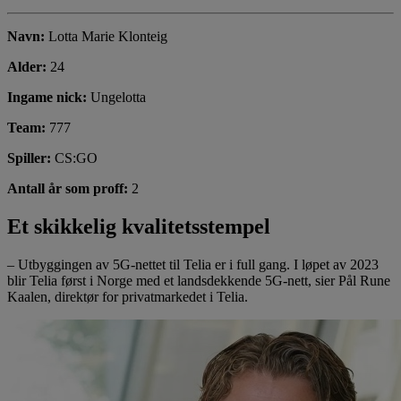
Navn:
Lotta Marie Klonteig
Alder:
24
Ingame nick:
Ungelotta
Team:
777
Spiller:
CS:GO
Antall år som proff:
2
Et skikkelig kvalitetsstempel
– Utbyggingen av 5G-nettet til Telia er i full gang. I løpet av 2023
blir Telia først i Norge med et landsdekkende 5G-nett, sier Pål Rune
Kaalen, direktør for privatmarkedet i Telia.