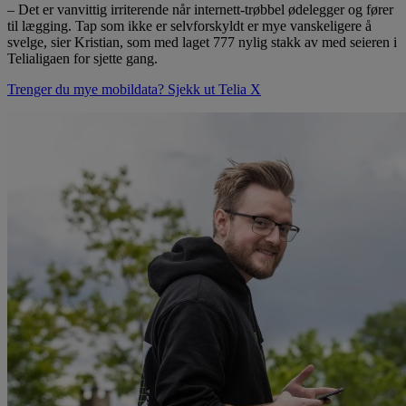
– Det er vanvittig irriterende når internett-trøbbel ødelegger og fører
til lægging. Tap som ikke er selvforskyldt er mye vanskeligere å
svelge, sier Kristian, som med laget 777 nylig stakk av med seieren i
Telialigaen for sjette gang.
Trenger du mye mobildata? Sjekk ut Telia X