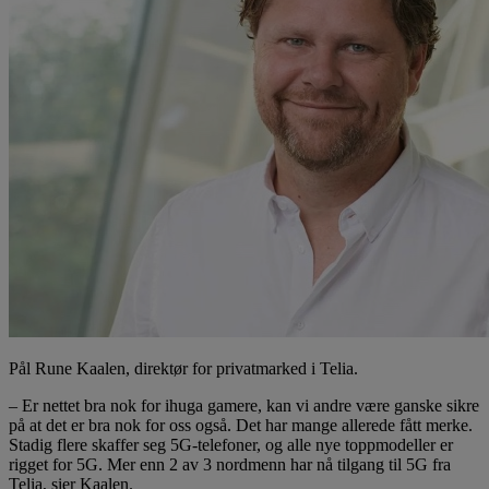
Pål Rune Kaalen, direktør for privatmarked i Telia.
– Er nettet bra nok for ihuga gamere, kan vi andre være ganske sikre
på at det er bra nok for oss også. Det har mange allerede fått merke.
Stadig flere skaffer seg 5G-telefoner, og alle nye toppmodeller er
rigget for 5G. Mer enn 2 av 3 nordmenn har nå tilgang til 5G fra
Telia, sier Kaalen.