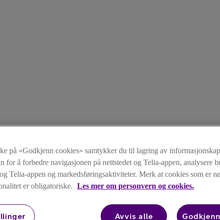
kke på «Godkjenn cookies» samtykker du til lagring av informasjonskap
n for å forbedre navigasjonen på nettstedet og Telia-appen, analysere b
t og Telia-appen og markedsføringsaktiviteter. Merk at cookies som er 
onalitet er obligatoriske.
Les mer om personvern og cookies.
llinger
Avvis alle
Godkjenn