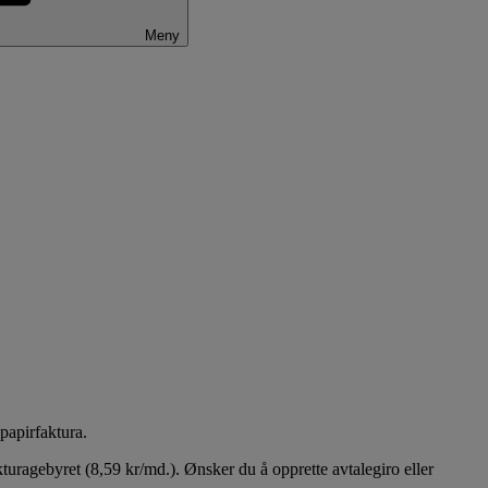
Meny
papirfaktura.
kturagebyret (8,59 kr/md.). Ønsker du å opprette avtalegiro eller