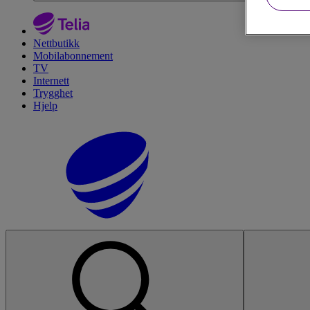
Nettbutikk
Mobilabonnement
TV
Internett
Trygghet
Hjelp