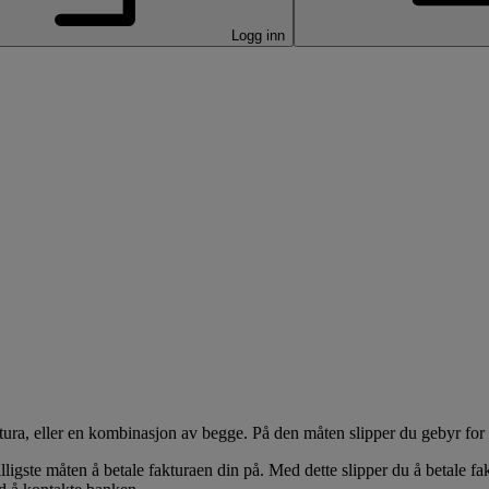
Logg inn
ura, eller en kombinasjon av begge. På den måten slipper du gebyr for 
ligste måten å betale fakturaen din på. Med dette slipper du å betale fa