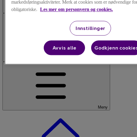
markedsføringsaktiviteter. Merk at cookies som er nødvendige for 
obligatoriske.
Les mer om personvern og cookies.
Søk
Innstillinger
Avvis alle
Godkjenn cookie
Logg inn
Meny