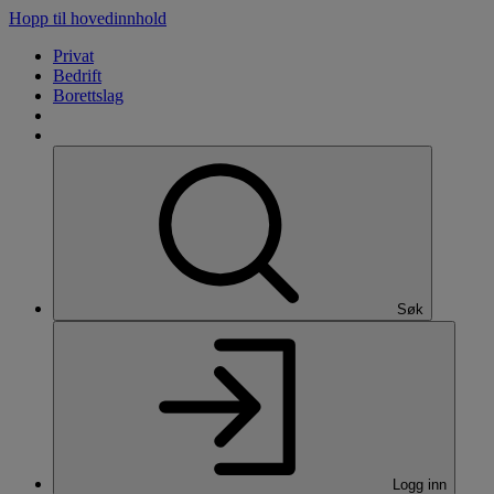
Hopp til hovedinnhold
Privat
Bedrift
Borettslag
Søk
Logg inn