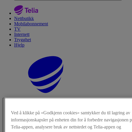
Nettbutikk
Mobilabonnement
TV
Internett
Trygghet
Hjelp
Ved å klikke på «Godkjenn cookies» samtykker du til lagring av
informasjonskapsler på enheten din for å forbedre navigasjonen p
Telia-appen, analysere bruk av nettstedet og Telia-appen og