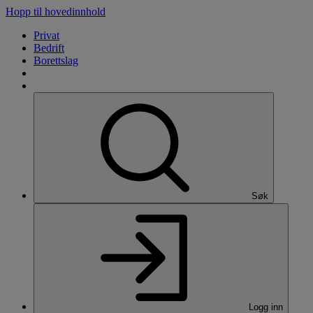
Hopp til hovedinnhold
Privat
Bedrift
Borettslag
Søk
Logg inn