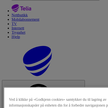
Nettbutikk
Mobilabonnement
TV
Internett
Trygghet
Hjelp
Ved å klikke på «Godkjenn cookies» samtykker du til lagring av
informasjonskapsler på enheten din for å forbedre navigasjonen p