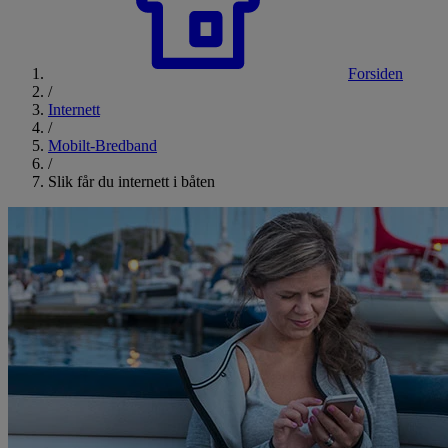
Forsiden
/
Internett
/
Mobilt-Bredband
/
Slik får du internett i båten