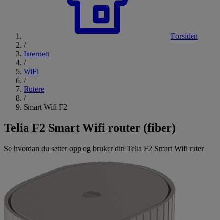
Forsiden
/
Internett
/
WiFi
/
Rutere
/
Smart Wifi F2
Telia F2 Smart Wifi router (fiber)
Se hvordan du setter opp og bruker din Telia F2 Smart Wifi ruter