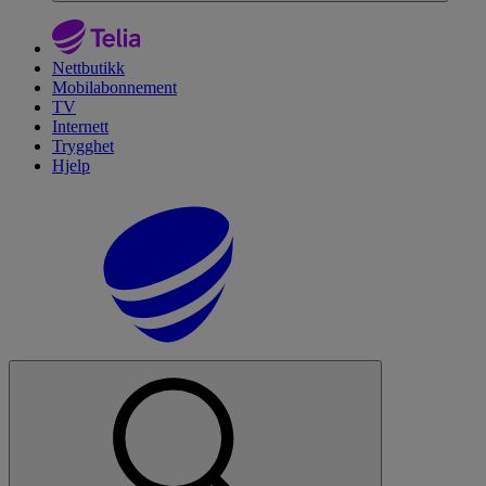
Nettbutikk
Mobilabonnement
TV
Internett
Trygghet
Hjelp