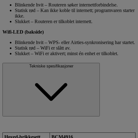
Blinkende hvit – Routeren søker internettforbindelse.
Statisk rød – Kan ikke koble til internett; programvaren starter
ikke.
Slukket – Routeren er tilkoblet internett.
Wifi-LED (bakside)
Blinkende hvit – WPS- eller Airties-synkronisering har startet.
Statisk rød – WiFi er slått av.
Slukket – WiFi er aktivert; minst én enhet er tilkoblet.
Tekniske spesifikasjoner
Hoved-brikkesett
BCM4916