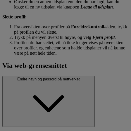
Ønsker du en annen tidsplan enn den du har lagd, kan du
legge til en ny tidsplan via knappen
Legge til tidsplan
.
Slette profil:
Fra oversikten over profiler på
Foreldrekontroll
-siden, trykk
på profilen du vil slette.
Trykk på menyen øverst til høyre, og velg
Fjern profil.
Profilen du har slettet, vil nå ikke lenger vises på oversikten
over profiler, og enhetene som hadde tidsplaner vil nå kunne
være på nett hele tiden.
Via web-grensesnittet
Endre navn og passord på nettverket