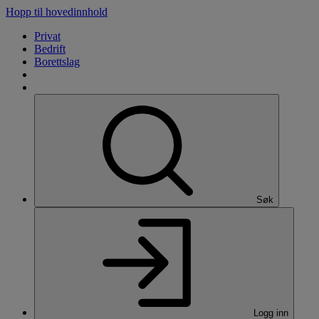
Hopp til hovedinnhold
Privat
Bedrift
Borettslag
Søk
Logg inn