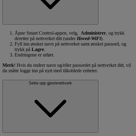
Åpne Smart Control-appen, velg,
Administrer
, og trykk
deretter på nettverket ditt (under
Hoved-WiFi
).
Fyll inn ønsket navn på nettverket samt ønsket passord, og
trykk på
Lagre
.
Endringene er utført.
Merk
! Hvis du endrer navn og/eller passordet på nettverket ditt, vil
du måtte logge inn på nytt med tilkoblede enheter.
Sette opp gjestenettverk