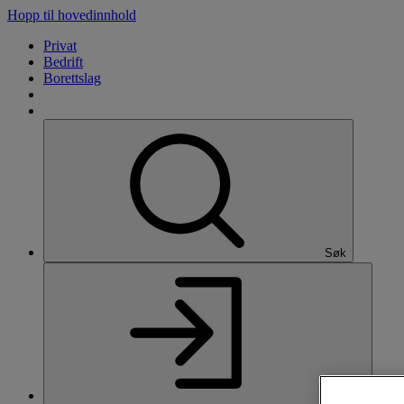
Hopp til hovedinnhold
Privat
Bedrift
Borettslag
Søk
Logg inn