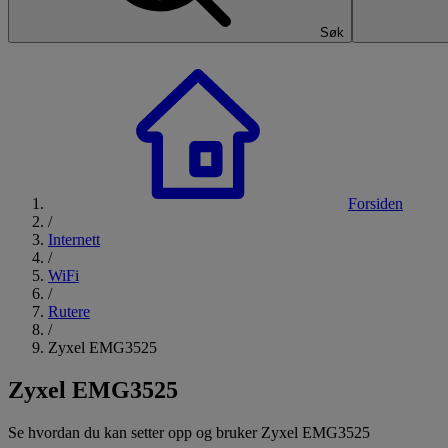
Søk
Forsiden
/
Internett
/
WiFi
/
Rutere
/
Zyxel EMG3525
Zyxel EMG3525
Se hvordan du kan setter opp og bruker Zyxel EMG3525