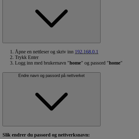
Åpne en nettleser og skriv inn
192.168.0.1
Trykk Enter
Logg inn med brukernavn "
home
" og passord "
home
"
Endre navn og passord på nettverket
Slik endrer du passord og nettverksnavn: