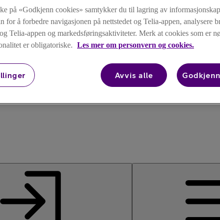
kke på «Godkjenn cookies» samtykker du til lagring av informasjonskap
n for å forbedre navigasjonen på nettstedet og Telia-appen, analysere b
t og Telia-appen og markedsføringsaktiviteter. Merk at cookies som er 
onalitet er obligatoriske.
Les mer om personvern og cookies.
llinger
Avvis alle
Godkjenn