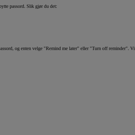
ytte passord. Slik gjør du det:
passord, og enten velge "Remind me later" eller "Turn off reminder". Vi 