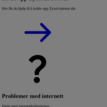
Her får du hjelp til å koble opp Zyxel-ruteren din
Problemer med internett
Hjelp med internettforbindelsen