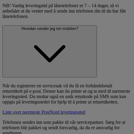
NB! Vanlig leveringstid på lånetelefoner er 7 – 14 dager, så vi
anbefaler at du venter med å sende inn telefonen din til du har fått
lånetelefonen.
Hvordan sender jeg inn mobilen?
Når du registrerer en servicesak vil du få en forhåndsbetalt
returetikett på e-post. Denne kan du printe ut og ta med til nærmeste
leveringssted. Du mottar også en unik returkode på SMS som kan
oppgis på leveringsstedet for hjelp til å printe ut returetiketten.
Liste over nærmeste PostNord leveringssted
Telefonen sendes inn som pakke til vår servicepartner. Sørg for at
telefonen blir pakket og sendt forsvarlig, da du er ansvarlig for
sendingen.