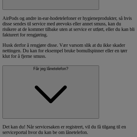
AirPods og andre in-ear-hodetelefoner er hygieneprodukter, så hvis
disse sendes til service med ørevoks eller annet smuss, kan du
risikere at de kommer tilbake uten at service er utført, eller du kan bli
fakturert for rengjøring.
Husk derfor å rengjøre disse. Vær varsom slik at du ikke skader
nettingen. Du kan for eksempel bruke bomullspinner eller en tørr
klut for å fjerne smuss.
Får jeg lånetelefon?
Det kan du! Når servicesaken er registrert, vil du få tilgang til en
serviceportal hvor du kan be om lånetelefon.