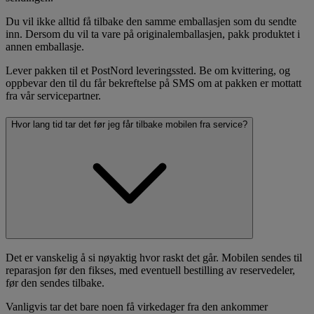
Du vil ikke alltid få tilbake den samme emballasjen som du sendte
inn. Dersom du vil ta vare på originalemballasjen, pakk produktet i
annen emballasje.
Lever pakken til et PostNord leveringssted. Be om kvittering, og
oppbevar den til du får bekreftelse på SMS om at pakken er mottatt
fra vår servicepartner.
Hvor lang tid tar det før jeg får tilbake mobilen fra service?
Det er vanskelig å si nøyaktig hvor raskt det går. Mobilen sendes til
reparasjon før den fikses, med eventuell bestilling av reservedeler,
før den sendes tilbake.
Vanligvis tar det bare noen få virkedager fra den ankommer