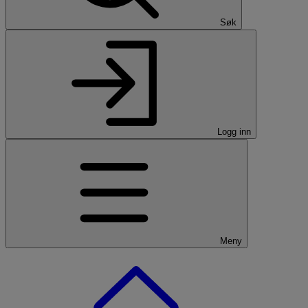
Søk
Logg inn
Meny