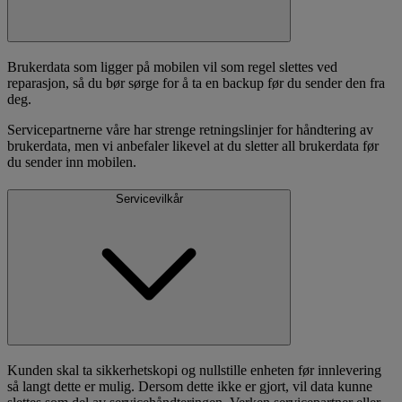
Brukerdata som ligger på mobilen vil som regel slettes ved
reparasjon, så du bør sørge for å ta en backup før du sender den fra
deg.
Servicepartnerne våre har strenge retningslinjer for håndtering av
brukerdata, men vi anbefaler likevel at du sletter all brukerdata før
du sender inn mobilen.
Servicevilkår
Kunden skal ta sikkerhetskopi og nullstille enheten før innlevering
så langt dette er mulig. Dersom dette ikke er gjort, vil data kunne