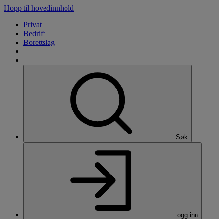
Hopp til hovedinnhold
Privat
Bedrift
Borettslag
Søk
Logg inn