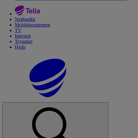
Nettbutikk
Mobilabonnement
TV
Internett
Trygghet
Hjelp