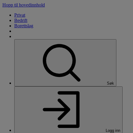
Hopp til hovedinnhold
Privat
Bedrift
Borettslag
Søk
Logg inn