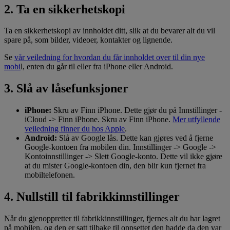
2. Ta en sikkerhetskopi
Ta en sikkerhetskopi av innholdet ditt, slik at du bevarer alt du vil
spare på, som bilder, videoer, kontakter og lignende.
Se
vår veiledning for hvordan du får innholdet over til din nye
mobi
l, enten du går til eller fra iPhone eller Android.
3. Slå av låsefunksjoner
iPhone:
Skru av Finn iPhone. Dette gjør du på Innstillinger -
iCloud -> Finn iPhone. Skru av Finn iPhone.
Mer utfyllende
veiledning finner du hos Apple
.
Android:
Slå av Google lås. Dette kan gjøres ved å fjerne
Google-kontoen fra mobilen din. Innstillinger -> Google ->
Kontoinnstillinger -> Slett Google-konto. Dette vil ikke gjøre
at du mister Google-kontoen din, den blir kun fjernet fra
mobiltelefonen.
4. Nullstill til fabrikkinnstillinger
Når du gjenoppretter til fabrikkinnstillinger, fjernes alt du har lagret
på mobilen, og den er satt tilbake til oppsettet den hadde da den var