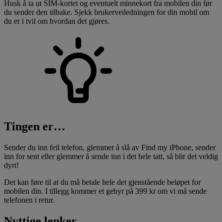
Husk å ta ut SIM-kortet og eventuelt minnekort fra mobilen din før
du sender den tilbake. Sjekk brukerveiledningen for din mobil om
du er i tvil om hvordan det gjøres.
Tingen er…
Sender du inn feil telefon, glemmer å slå av Find my iPhone, sender
inn for sent eller glemmer å sende inn i det hele tatt, så blir det veldig
dyrt!
Det kan føre til at du må betale hele det gjenstående beløpet for
mobilen din. I tillegg kommer et gebyr på 399 kr om vi må sende
telefonen i retur.
Nyttige lenker