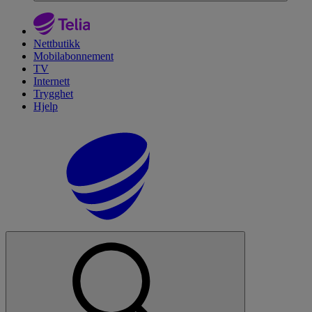
Nettbutikk
Mobilabonnement
TV
Internett
Trygghet
Hjelp