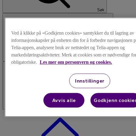
Søk
Ved å klikke på «Godkjenn cookies» samtykker du til lagring av
informasjonskapsler på enheten din for å forbedre navigasjonen p
Telia-appen, analysere bruk av nettstedet og Telia-appen og
markedsføringsaktiviteter. Merk at cookies som er nødvendige for 
Logg inn
obligatoriske.
Les mer om personvern og cookies.
Innstillinger
Avvis alle
Godkjenn cookie
Meny