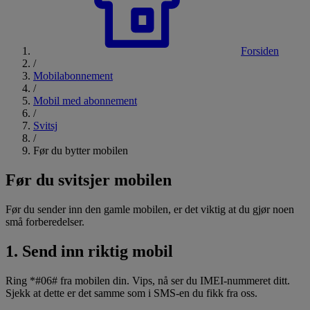
Forsiden
/
Mobilabonnement
/
Mobil med abonnement
/
Svitsj
/
Før du bytter mobilen
Før du svitsjer mobilen
Før du sender inn den gamle mobilen, er det viktig at du gjør noen
små forberedelser.
1. Send inn riktig mobil
Ring *#06# fra mobilen din. Vips, nå ser du IMEI-nummeret ditt.
Sjekk at dette er det samme som i SMS-en du fikk fra oss.