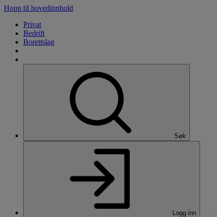
Hopp til hovedinnhold
Privat
Bedrift
Borettslag
Søk
Logg inn