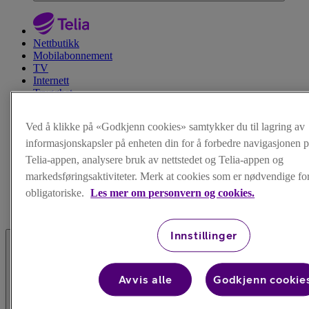
Nettbutikk
Mobilabonnement
TV
Internett
Trygghet
Hjelp
Ved å klikke på «Godkjenn cookies» samtykker du til lagring av
informasjonskapsler på enheten din for å forbedre navigasjonen p
Telia-appen, analysere bruk av nettstedet og Telia-appen og
markedsføringsaktiviteter. Merk at cookies som er nødvendige for 
obligatoriske.
Les mer om personvern og cookies.
Innstillinger
Avvis alle
Godkjenn cookie