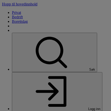
Hopp til hovedinnhold
Privat
Bedrift
Borettslag
Søk
Logg inn