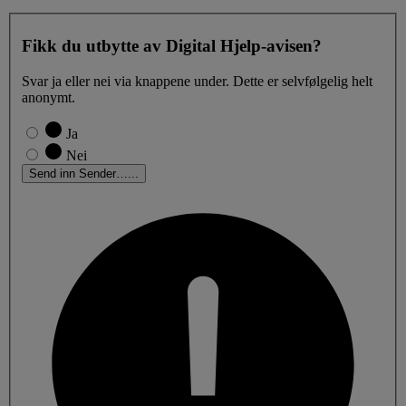
Fikk du utbytte av Digital Hjelp-avisen?
Svar ja eller nei via knappene under. Dette er selvfølgelig helt
anonymt.
Ja
Nei
Send inn
Sender…
.
.
.