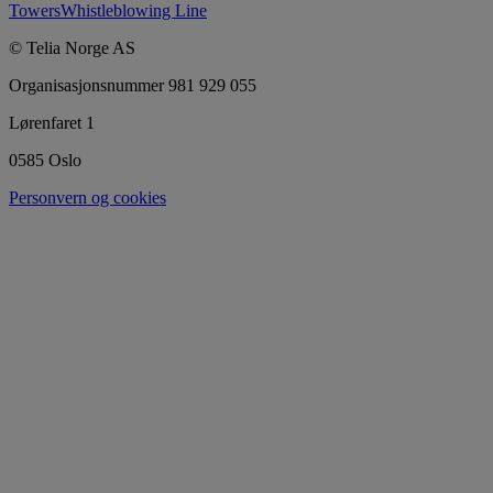
Towers
Whistleblowing Line
© Telia Norge AS
Organisasjonsnummer 981 929 055
Lørenfaret 1
0585 Oslo
Personvern og cookies