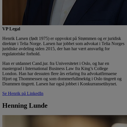
VP Legal
Henrik Larsen (født 1975) er oppvokst på Strømmen og er juridisk
direktør i Telia Norge. Larsen har jobbet som advokat i Telia Norges
juridiske avdeling siden 2015, der han har vært ansvarlig for
regulatoriske forhold.
Han er utdannet Cand.jur. fra Universitetet i Oslo, og har en
mastergrad i International Business Law fra King’s College
London. Han har dessuten flere års erfaring fra advokatfirmaene
Hjort og Thommessen og som dommerfullmektig i Oslo tingrett og
Drammen tingrett. Larsen har også jobbet i Konkurransetilsynet.
Se Henrik på LinkedIn
Henning Lunde