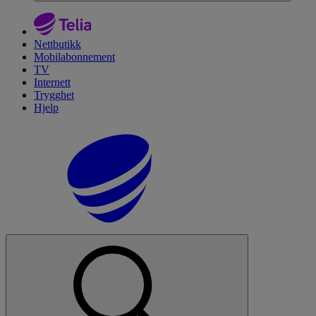
Nettbutikk
Mobilabonnement
TV
Internett
Trygghet
Hjelp