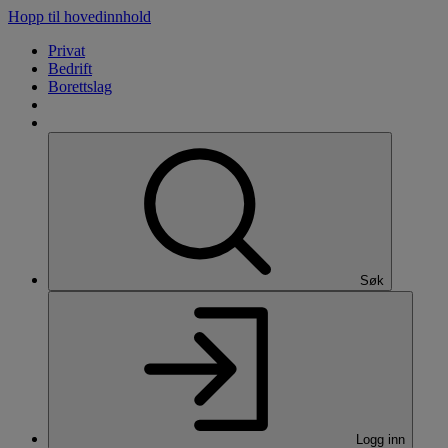
Hopp til hovedinnhold
Privat
Bedrift
Borettslag
Søk
Logg inn