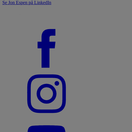
Se Jon Espen på LinkedIn