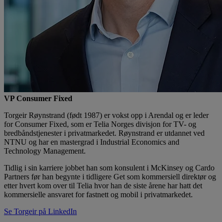
VP Consumer Fixed
Torgeir Røynstrand (født 1987) er vokst opp i Arendal og er leder
for Consumer Fixed, som er Telia Norges divisjon for TV- og
bredbåndstjenester i privatmarkedet. Røynstrand er utdannet ved
NTNU og har en mastergrad i Industrial Economics and
Technology Management.
Tidlig i sin karriere jobbet han som konsulent i McKinsey og Cardo
Partners før han begynte i tidligere Get som kommersiell direktør og
etter hvert kom over til Telia hvor han de siste årene har hatt det
kommersielle ansvaret for fastnett og mobil i privatmarkedet.
Se Torgeir på LinkedIn