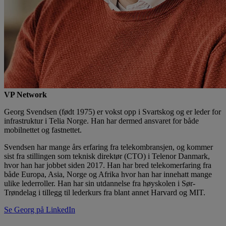
VP Network
Georg Svendsen (født 1975) er vokst opp i Svartskog og er leder for
infrastruktur i Telia Norge. Han har dermed ansvaret for både
mobilnettet og fastnettet.
Svendsen har mange års erfaring fra telekombransjen, og kommer
sist fra stillingen som teknisk direktør (CTO) i Telenor Danmark,
hvor han har jobbet siden 2017. Han har bred telekomerfaring fra
både Europa, Asia, Norge og Afrika hvor han har innehatt mange
ulike lederroller. Han har sin utdannelse fra høyskolen i Sør-
Trøndelag i tillegg til lederkurs fra blant annet Harvard og MIT.
Se Georg på LinkedIn