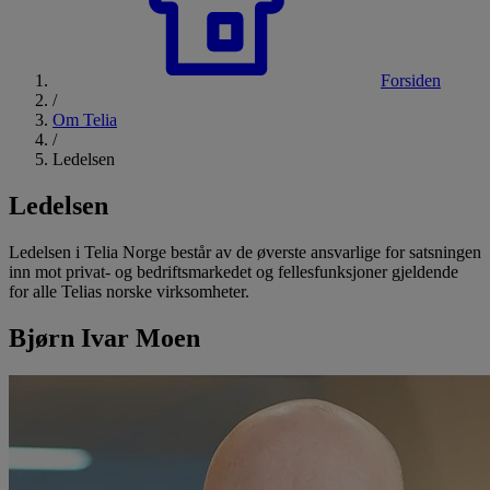
Forsiden
/
Om Telia
/
Ledelsen
Ledelsen
Ledelsen i Telia Norge består av de øverste ansvarlige for satsningen
inn mot privat- og bedriftsmarkedet og fellesfunksjoner gjeldende
for alle Telias norske virksomheter.
Bjørn Ivar Moen