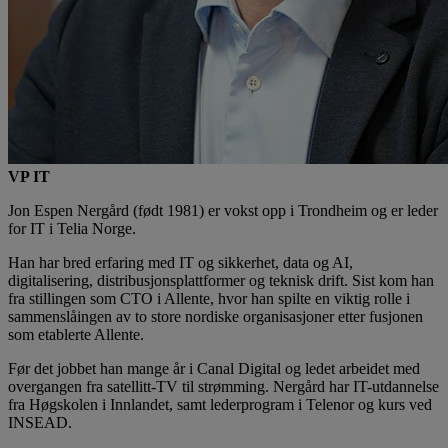
VP IT
Jon Espen Nergård (født 1981) er vokst opp i Trondheim og er leder
for IT i Telia Norge.
Han har bred erfaring med IT og sikkerhet, data og AI,
digitalisering, distribusjonsplattformer og teknisk drift. Sist kom han
fra stillingen som CTO i Allente, hvor han spilte en viktig rolle i
sammenslåingen av to store nordiske organisasjoner etter fusjonen
som etablerte Allente.
Før det jobbet han mange år i Canal Digital og ledet arbeidet med
overgangen fra satellitt-TV til strømming. Nergård har IT-utdannelse
fra Høgskolen i Innlandet, samt lederprogram i Telenor og kurs ved
INSEAD.