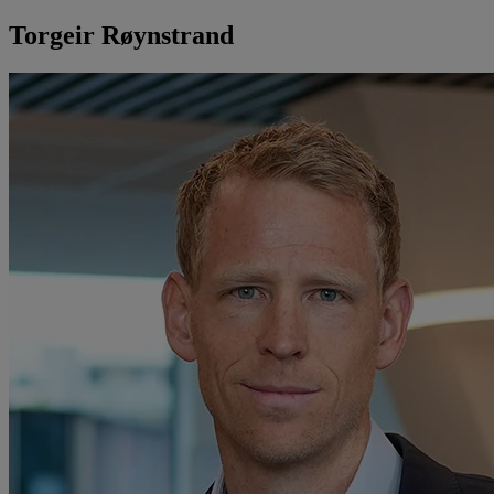
Torgeir Røynstrand