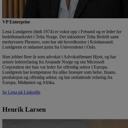
VP Enterprise
Lena Lundgreen (født 1974) er vokst opp i Fetsund og er leder for
bedriftsmarkedet i Telia Norge. Det inkluderer Telia Bedrift samt
merkevaren Phonero, som har sitt hovedkontor i Kristiansand.
Lundgreen er utdannet jurist fra Universitetet i Oslo.
Hun jobbet flere år som advokat i Advokatfirmaet Hjort, og har
senere ledererfaring fra Avanade Norge og sist Microsoft
Corporation der hun var leder for offentlig sektor i Europa.
Lundgreen har kompetanse fra ulike bransjer som helse, finans,
produksjon og offentlig sektor, og har omfattende erfaring fra
Europa, Midtøsten og Afrika.
Se Lena på LinkedIn
Henrik Larsen