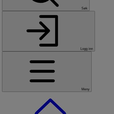
Søk
Logg inn
Meny