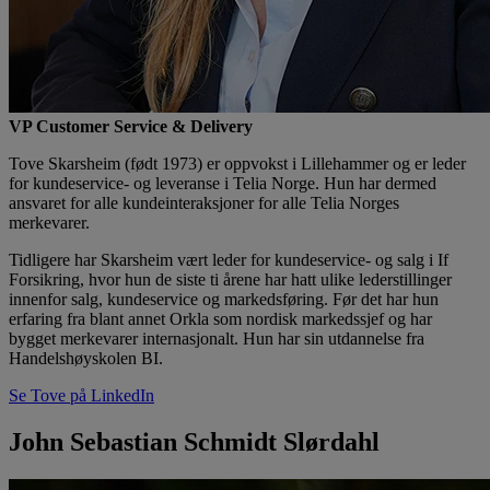
VP Customer Service & Delivery
Tove Skarsheim (født 1973) er oppvokst i Lillehammer og er leder
for kundeservice- og leveranse i Telia Norge. Hun har dermed
ansvaret for alle kundeinteraksjoner for alle Telia Norges
merkevarer.
Tidligere har Skarsheim vært leder for kundeservice- og salg i If
Forsikring, hvor hun de siste ti årene har hatt ulike lederstillinger
innenfor salg, kundeservice og markedsføring. Før det har hun
erfaring fra blant annet Orkla som nordisk markedssjef og har
bygget merkevarer internasjonalt. Hun har sin utdannelse fra
Handelshøyskolen BI.
Se Tove på LinkedIn
John Sebastian Schmidt Slørdahl