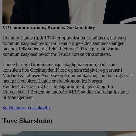
VP Communications, Brand & Sustainability
Henning Lunde (født 1974) er oppvokst på Langhus og har vært
kommunikasjonsdirektør for Telia Norge siden sammenslåingen
mellom TeliaSonera og Tele2 i februar 2015. Før dette var han
kommunikasjonsdirektør for Tele2s norske virksomheter.
Lunde har bred kommunikasjonsfaglig bakgrunn, både som
konsulent hos Geelmuyden.Kiese og som rådgiver og partner i
Mørland & Johnsen Analyse og Kommunikasjon, som han også var
med på å etablere. Lunde er siviløkonom fra Norges
Handelshøyskole, og har i tillegg grunnfag i psykologi fra
Universitetet i Bergen og andreårs MBA studier fra Asian Institute
of Management.
Se Henning på LinkedIn
Tove Skarsheim