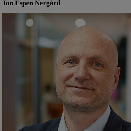
Jon Espen Nergård