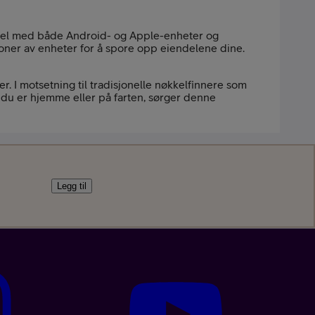
ibel med både Android- og Apple-enheter og
ioner av enheter for å spore opp eiendelene dine.
r. I motsetning til tradisjonelle nøkkelfinnere som
 du er hjemme eller på farten, sørger denne
Legg til