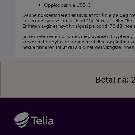
Oppladbar via USB-C
Denne nøkkelfinneren er utviklet for å hjelpe deg 
integreres sømløst med "Find My Device"- eller "Find
Enheten avgir et høyt lydsignal på opptil 78 dB, noe
Sikkerheten er en prioritet, med avansert kryptering 
krever batteribytte, er denne modellen oppladbar via
nøkkelfinneren for at du alltid har det viktigste inne
Betal nå:
2