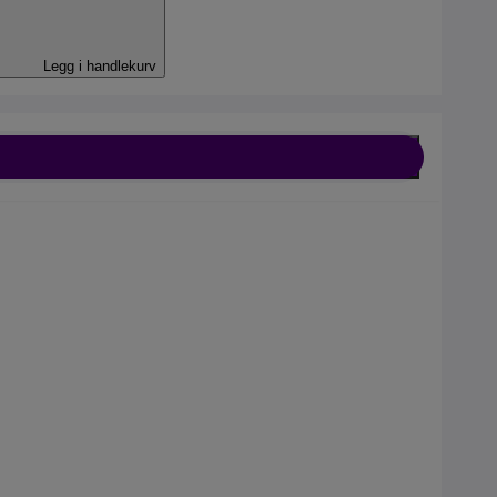
Legg i handlekurv
nement