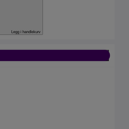
Legg i handlekurv
l
bil