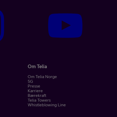
Om Telia
Om Telia Norge
5G
Presse
Karriere
Bærekraft
Telia Towers
Whistleblowing Line