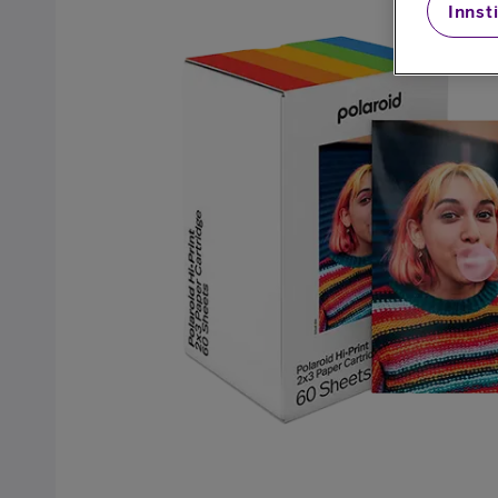
Innsti
Kjøp mobiltelefon
Kjøp smartklokke
Kjøp nettbrett