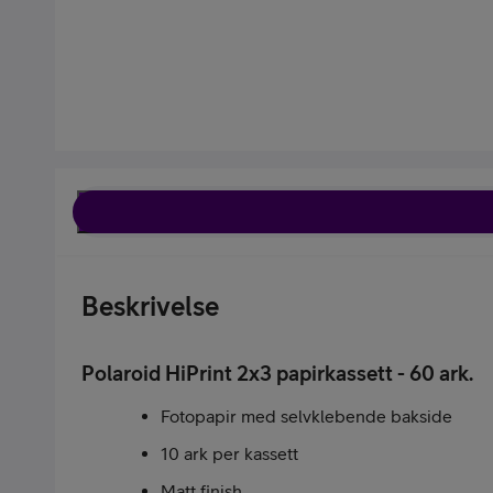
Kjøp tilbehør
Beskrivelse
Kjøp mobilt bredbånd-ruter
Polaroid HiPrint 2x3 papirkassett - 60 ark.
Fotopapir med selvklebende bakside
10 ark per kassett
Matt finish