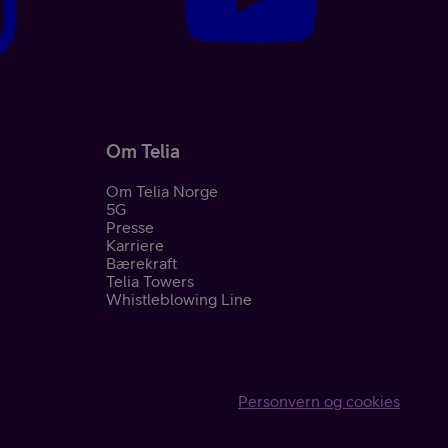
Om Telia
Om Telia Norge
5G
nement
Presse
Karriere
Bærekraft
Telia Towers
Whistleblowing Line
Personvern og cookies