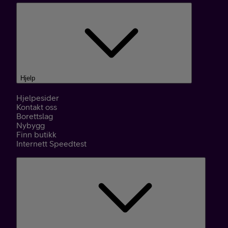
Hjelp
Hjelpesider
Kontakt oss
Borettslag
Nybygg
Finn butikk
Internett Speedtest