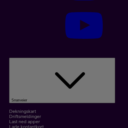
Snarveier
Dekningskart
Driftsmeldinger
Last ned apper
Lade kontantkort