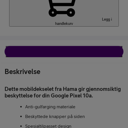
Legg i
handlekurv
Beskrivelse
Beskrivelse
Dette mobildekselet fra Hama gir gjennomsiktig
beskyttelse for din Google Pixel 10a.
Anti-gulfarging materiale
Beskyttede knapper på siden
Spesialtilpasset design