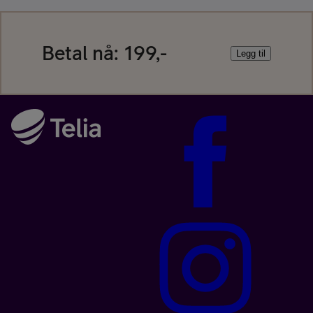
Betal nå:
199,-
Legg til