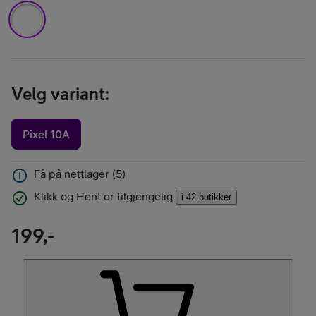
Velg variant
:
Pixel 10A
Få på nettlager (5)
Klikk og Hent er tilgjengelig
i 42 butikker
199,-