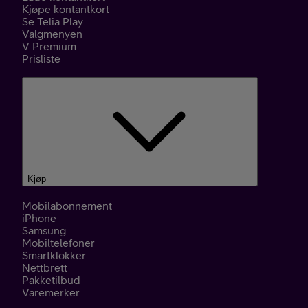
Kjøpe kontantkort
Se Telia Play
Valgmenyen
V Premium
Prisliste
Kjøp
Mobilabonnement
iPhone
Samsung
Mobiltelefoner
Smartklokker
Nettbrett
Pakketilbud
Varemerker