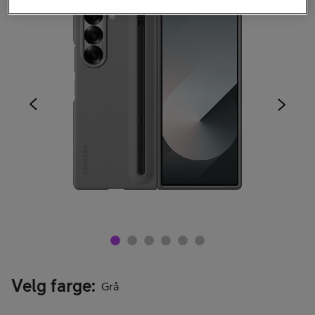
Velg farge
:
Grå