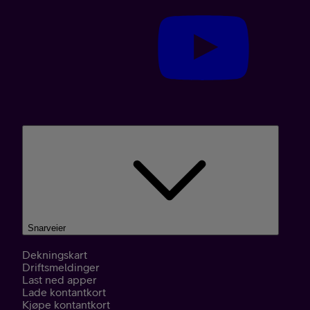
Snarveier
Dekningskart
Driftsmeldinger
Last ned apper
Lade kontantkort
Kjøpe kontantkort