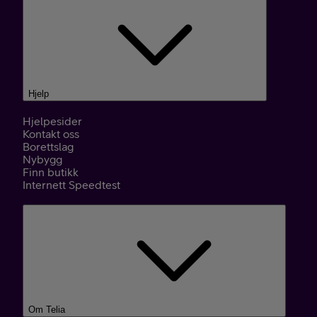
Hjelp
Hjelpesider
Kontakt oss
Borettslag
Nybygg
Finn butikk
Internett Speedtest
Om Telia