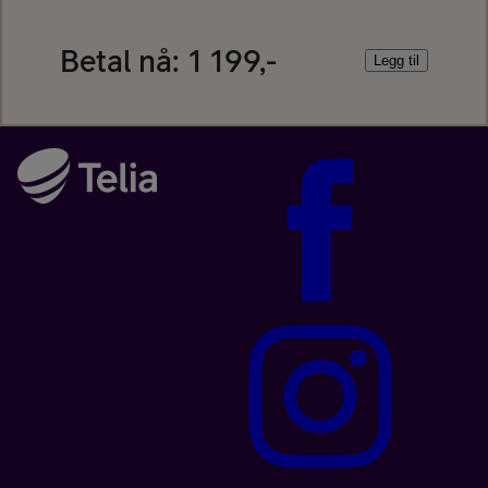
Betal nå:
1 199,-
Legg til