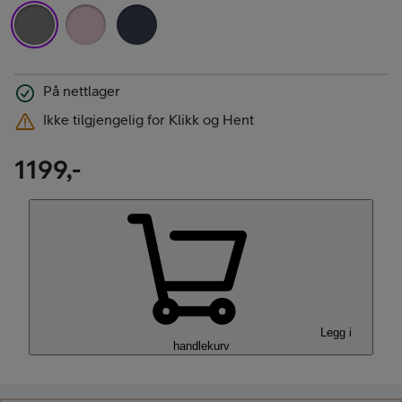
På nettlager
Ikke tilgjengelig for Klikk og Hent
1199,-
Legg i
handlekurv