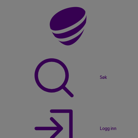
Søk
Logg inn