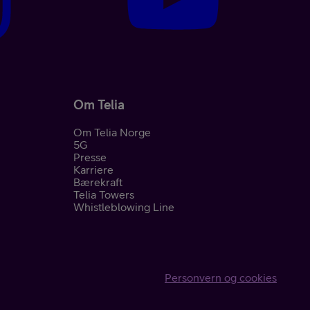
Om Telia
Om Telia Norge
5G
nement
Presse
Karriere
Bærekraft
Telia Towers
Whistleblowing Line
Personvern og cookies