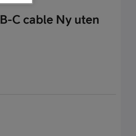
SB-C cable Ny uten
alaxy