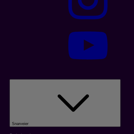
Snarveier