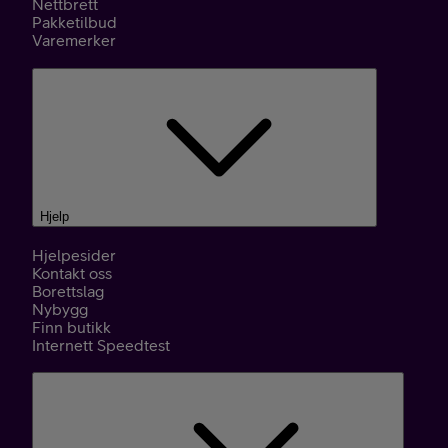
Nettbrett
Pakketilbud
Varemerker
Hjelp
Hjelpesider
Kontakt oss
Borettslag
Nybygg
Finn butikk
Internett Speedtest