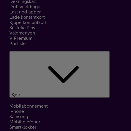
Dekningskart
Driftsmeldinger
Last ned apper
Lade kontantkort
Kjøpe kontantkort
Se Telia Play
Valgmenyen
V Premium
Prisliste
Kjøp
Mobilabonnement
iPhone
Samsung
Mobiltelefoner
Smartklokker