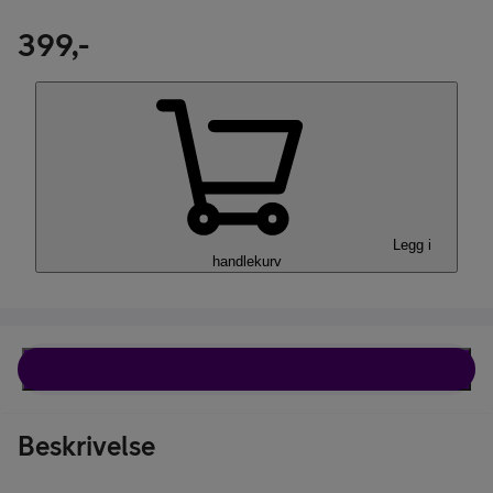
399,-
Legg i
handlekurv
Beskrivelse
Beskrivelse