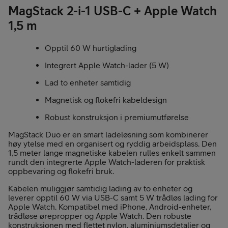
MagStack 2-i-1 USB-C + Apple Watch
1,5 m
Opptil 60 W hurtiglading
Integrert Apple Watch-lader (5 W)
Lad to enheter samtidig
Magnetisk og flokefri kabeldesign
Robust konstruksjon i premiumutførelse
MagStack Duo er en smart ladeløsning som kombinerer
høy ytelse med en organisert og ryddig arbeidsplass. Den
1,5 meter lange magnetiske kabelen rulles enkelt sammen
rundt den integrerte Apple Watch-laderen for praktisk
oppbevaring og flokefri bruk.
Kabelen muliggjør samtidig lading av to enheter og
leverer opptil 60 W via USB-C samt 5 W trådløs lading for
Apple Watch. Kompatibel med iPhone, Android-enheter,
trådløse ørepropper og Apple Watch. Den robuste
konstruksjonen med flettet nylon, aluminiumsdetaljer og