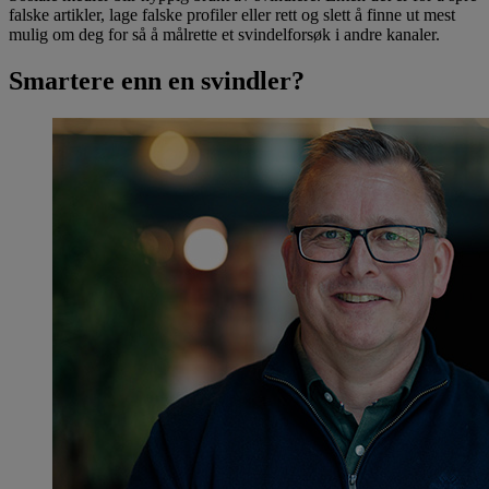
falske artikler, lage falske profiler eller rett og slett å finne ut mest
mulig om deg for så å målrette et svindelforsøk i andre kanaler.
Smartere enn en svindler?