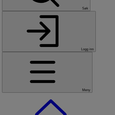
Søk
Logg inn
Meny