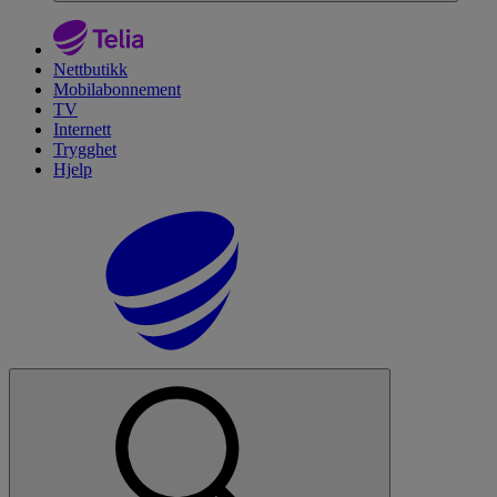
Nettbutikk
Mobilabonnement
TV
Internett
Trygghet
Hjelp