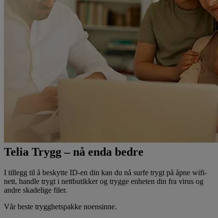
Telia Trygg – nå enda bedre
I tillegg til å beskytte ID-en din kan du nå surfe trygt på åpne wifi-
nett, handle trygt i nettbutikker og trygge enheten din fra virus og
andre skadelige filer.
Vår beste trygghetspakke noensinne.