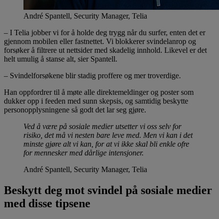
André Spantell, Security Manager, Telia
– I Telia jobber vi for å holde deg trygg når du surfer, enten det er
gjennom mobilen eller fastnettet. Vi blokkerer svindelanrop og
forsøker å filtrere ut nettsider med skadelig innhold. Likevel er det
helt umulig å stanse alt, sier Spantell.
– Svindelforsøkene blir stadig proffere og mer troverdige.
Han oppfordrer til å møte alle direktemeldinger og poster som
dukker opp i feeden med sunn skepsis, og samtidig beskytte
personopplysningene så godt det lar seg gjøre.
Ved å være på sosiale medier utsetter vi oss selv for
risiko, det må vi nesten bare leve med. Men vi kan i det
minste gjøre alt vi kan, for at vi ikke skal bli enkle ofre
for mennesker med dårlige intensjoner.
André Spantell, Security Manager, Telia
Beskytt deg mot svindel på sosiale medier
med disse tipsene