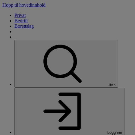
Hopp til hovedinnhold
Privat
Bedrift
Borettslag
Søk
Logg inn