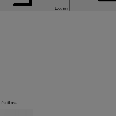
Logg inn
ra til oss.