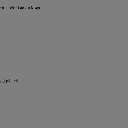
ert, andre kan du kjøpe.
gt på nett.