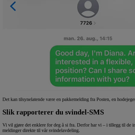
Det kan tilsynelatende være en pakkemelding fra Posten, en hodejeger
Slik rapporterer du svindel-SMS
Vi vil gjøre det enklere for deg å si fra. Derfor har vi – i tillegg t
meldinger direkte til vår svindelavdeling.