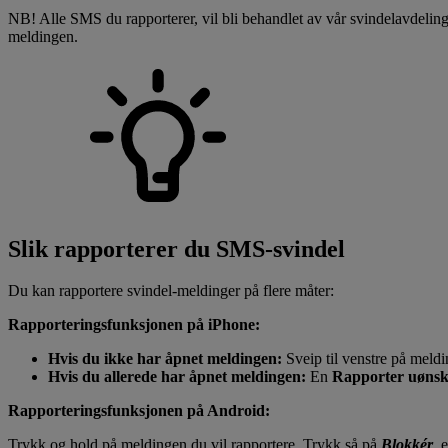
NB! Alle SMS du rapporterer, vil bli behandlet av vår svindelavdeling.
meldingen.
Slik rapporterer du SMS-svindel
Du kan rapportere svindel-meldinger på flere måter:
Rapporteringsfunksjonen på iPhone:
Hvis du ikke har åpnet meldingen:
Sveip til venstre på meldi
Hvis du allerede har åpnet meldingen:
En
Rapporter uønsk
Rapporteringsfunksjonen på Android:
Trykk og hold på meldingen du vil rapportere. Trykk så på
Blokkér
, 