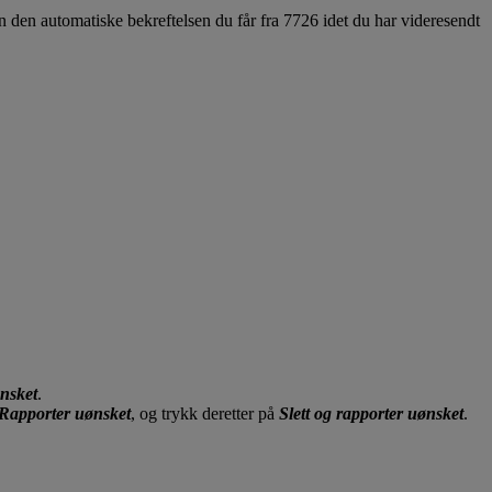
nn den automatiske bekreftelsen du får fra 7726 idet du har videresendt
ønsket
.
Rapporter uønsket
, og trykk deretter på
Slett og rapporter uønsket
.