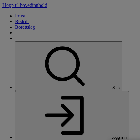
Hopp til hovedinnhold
Privat
Bedrift
Borettslag
Søk
Logg inn