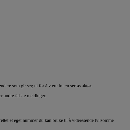
endere som gir seg ut for å være fra en seriøs aktør.
r andre falske meldinger.
pprettet et eget nummer du kan bruke til å videresende tvilsomme