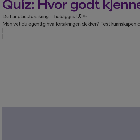
Quiz: Hvor godt kjenn
Du har plussforsikring – heldiggris! 🐷✨
Men vet du egentlig hva forsikringen dekker? Test kunnskapen di