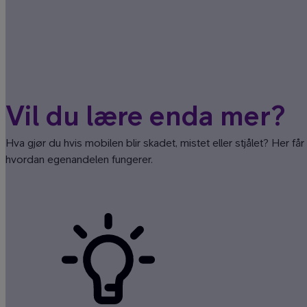
Vil du lære enda mer?
Hva gjør du hvis mobilen blir skadet, mistet eller stjålet? Her få
hvordan egenandelen fungerer.