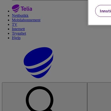
Innsti
Nettbutikk
Mobilabonnement
TV
Internett
Trygghet
Hjelp