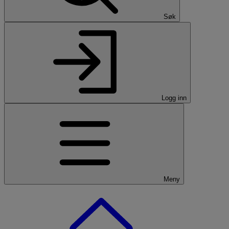
Søk
Logg inn
Meny