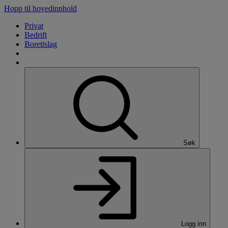
Hopp til hovedinnhold
Privat
Bedrift
Borettslag
Søk
Logg inn