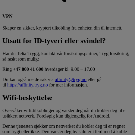
VPN
Skaper en sikker, kryptert tilkobling fra enheten din til internett.
Utsatt for ID-tyveri eller svindel?
Har du Telia Trygg, kontakt vår forsikringspartner, Tryg forsikring,
så raskt som mulig:
Ring
+47 800 41 600
hverdager kl. 9.00 – 17.00
Du kan også melde sak via
affinity@tryg.no
eller gå
til
https://affinity.tryg.no
for mer informasjon.
Wifi-beskyttelse
Overvåker wifi-tilkoblinger og varsler deg når du kobler deg til et
usikkert nettverk​. Foreløpig kun tilgjengelig for Android.
Denne tjenesten sjekker om nettverket du kobler deg til er regnet
som trygt eller ikke. Den varsler deg hvis du er i ferd med å koble