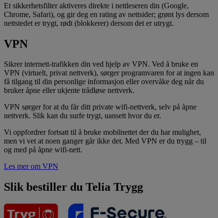
Et sikkerhetsfilter aktiveres direkte i nettleseren din (Google,
Chrome, Safari), og gir deg en rating av nettsider; grønt lys dersom
nettstedet er trygt, rødt (blokkerer) dersom det er utrygt.
VPN
Sikrer internett-trafikken din ved hjelp av VPN​. Ved å bruke en
VPN (virtuelt, privat nettverk), sørger programvaren for at ingen kan
få tilgang til din personlige informasjon eller overvåke deg når du
bruker åpne eller ukjente trådløse nettverk.​
VPN sørger for at du får ditt private wifi-nettverk, selv på åpne
nettverk. Slik kan du surfe trygt, uansett hvor du er.
Vi oppfordrer fortsatt til å bruke mobilnettet der du har mulighet,
men vi vet at noen ganger går ikke det. Med VPN er du trygg – til
og med på åpne wifi-nett.
Les mer om VPN
Slik bestiller du Telia Trygg