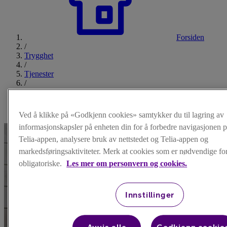
Forsiden
/
Trygghet
/
Tjenester
/
Telia Trygg
/
Trygg wifi
Ved å klikke på «Godkjenn cookies» samtykker du til lagring av
informasjonskapsler på enheten din for å forbedre navigasjonen p
Telia-appen, analysere bruk av nettstedet og Telia-appen og
markedsføringsaktiviteter. Merk at cookies som er nødvendige for 
obligatoriske.
Les mer om personvern og cookies.
Innstillinger