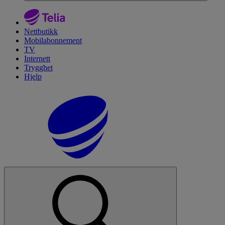
Nettbutikk
Mobilabonnement
TV
Internett
Trygghet
Hjelp