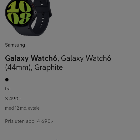
Samsung
Galaxy Watch6
,
Galaxy Watch6
(44mm)
,
Graphite
fra
3 490,-
med 12 md. avtale
Pris uten abo: 4 690,-