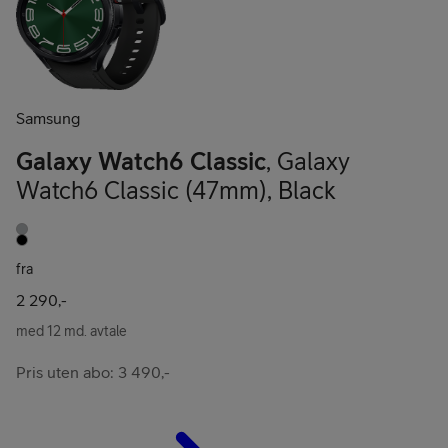
Samsung
Galaxy Watch6 Classic
,
Galaxy
Watch6 Classic (47mm)
,
Black
fra
2 290,-
med 12 md. avtale
Pris uten abo: 3 490,-