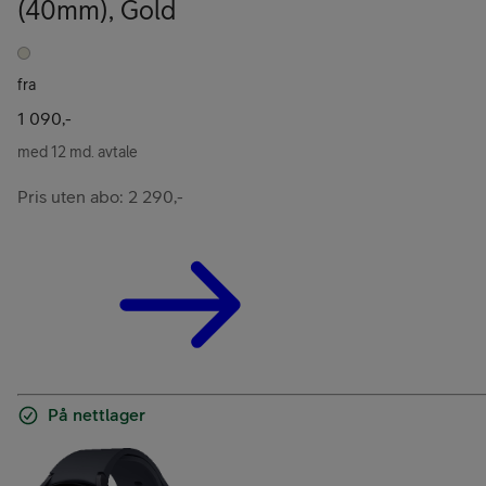
(40mm)
,
Gold
fra
1 090,-
med 12 md. avtale
Pris uten abo: 2 290,-
På nettlager