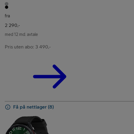
fra
2 290,-
med 12 md. avtale
Pris uten abo: 3 490,-
Få på nettlager (8)