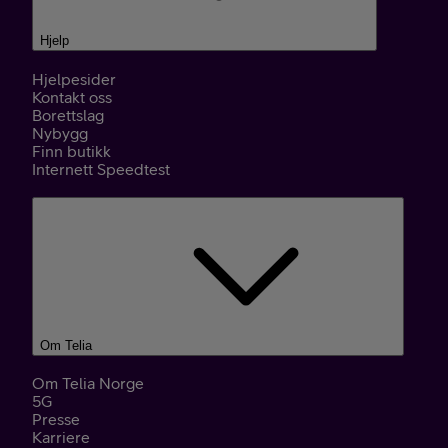
Hjelp
Hjelpesider
Kontakt oss
Borettslag
Nybygg
Finn butikk
Internett Speedtest
Om Telia
Om Telia Norge
5G
Presse
Karriere