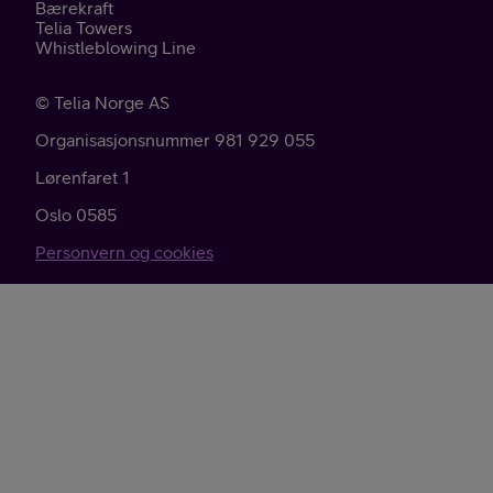
Bærekraft
Telia Towers
Whistleblowing Line
©
Telia Norge AS
Organisasjonsnummer 981 929 055
Lørenfaret 1
Oslo
0585
Personvern og cookies