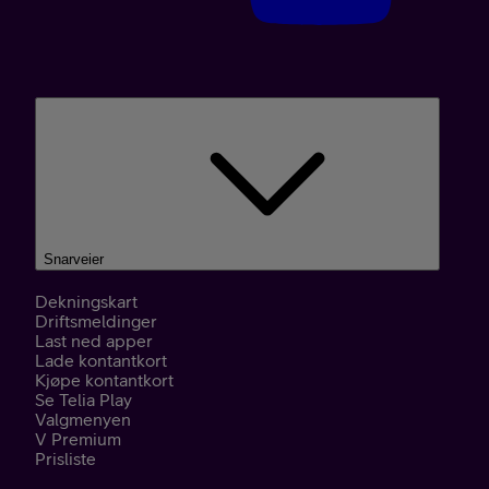
Snarveier
Dekningskart
Driftsmeldinger
Last ned apper
Lade kontantkort
Kjøpe kontantkort
Se Telia Play
Valgmenyen
V Premium
Prisliste