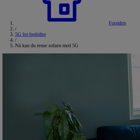
Forsiden
/
5G for bedrifter
/
Nå kan du rense sofaen med 5G