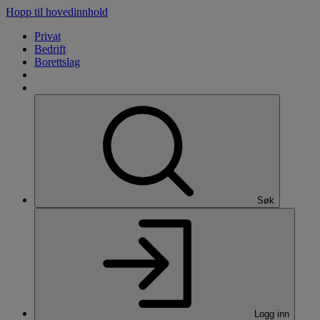
Hopp til hovedinnhold
Privat
Bedrift
Borettslag
Søk
Logg inn