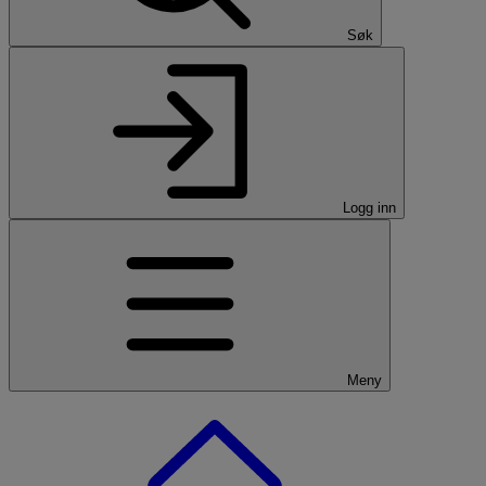
Søk
Logg inn
Meny