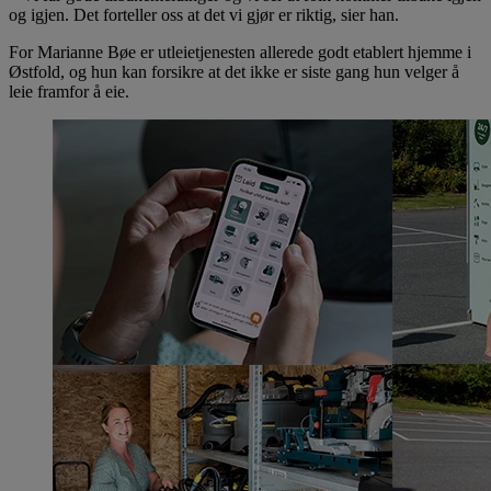
og igjen. Det forteller oss at det vi gjør er riktig, sier han.
For Marianne Bøe er utleietjenesten allerede godt etablert hjemme i
Østfold, og hun kan forsikre at det ikke er siste gang hun velger å
leie framfor å eie.