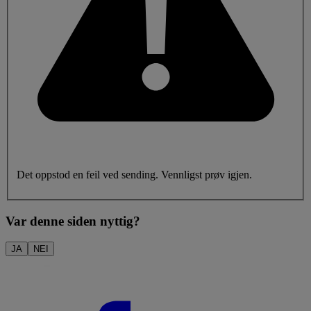
Det oppstod en feil ved sending. Vennligst prøv igjen.
Var denne siden nyttig?
JA
NEI