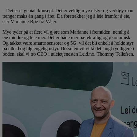
– Det er et genialt konsept. Det er veldig mye utstyr og verktøy man
trenger maks én gang i året. Da foretrekker jeg å leie framfor å eie,
sier Marianne Bøe fra Våler.
Mye tyder på at flere vil gjøre som Marianne i fremtiden, nemlig å
eie mindre og leie mer. Det er både mer bærekraftig og økonomisk.
Og takket være smarte sensorer og 5G, vil det bli enkelt å holde styr
på utleid og tilgjengelig ustyr. Dessuten vil vi få det langt ryddigere i
boden, skal vi tro CEO i utleietjenesten Leid.no, Thommy Tellefsen.