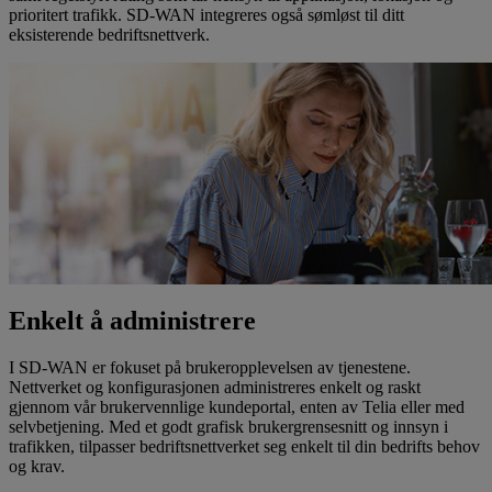
prioritert trafikk. SD-WAN integreres også sømløst til ditt
eksisterende bedriftsnettverk.
Enkelt å administrere
I SD-WAN er fokuset på brukeropplevelsen av tjenestene.
Nettverket og konfigurasjonen administreres enkelt og raskt
gjennom vår brukervennlige kundeportal, enten av Telia eller med
selvbetjening. Med et godt grafisk brukergrensesnitt og innsyn i
trafikken, tilpasser bedriftsnettverket seg enkelt til din bedrifts behov
og krav.