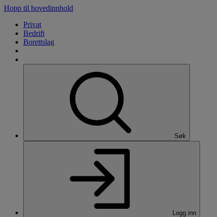
Hopp til hovedinnhold
Privat
Bedrift
Borettslag
Søk
Logg inn