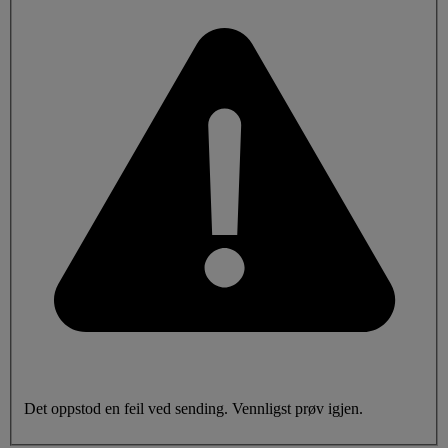
Det oppstod en feil ved sending. Vennligst prøv igjen.