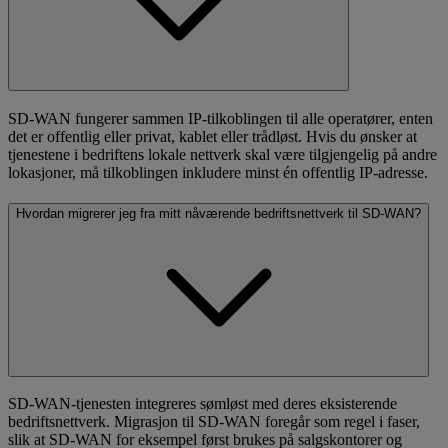
SD-WAN fungerer sammen IP-tilkoblingen til alle operatører, enten
det er offentlig eller privat, kablet eller trådløst. Hvis du ønsker at
tjenestene i bedriftens lokale nettverk skal være tilgjengelig på andre
lokasjoner, må tilkoblingen inkludere minst én offentlig IP-adresse.
Hvordan migrerer jeg fra mitt nåværende bedriftsnettverk til SD-WAN?
SD-WAN-tjenesten integreres sømløst med deres eksisterende
bedriftsnettverk. Migrasjon til SD-WAN foregår som regel i faser,
slik at SD-WAN for eksempel først brukes på salgskontorer og