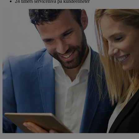
24 timers servicenivå på kundeenheter