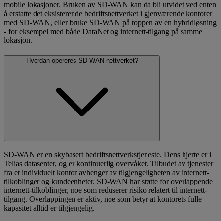
mobile lokasjoner. Bruken av SD-WAN kan da bli utvidet ved enten
å erstatte det eksisterende bedriftsnettverket i gjenværende kontorer
med SD-WAN, eller bruke SD-WAN på toppen av en hybridløsning
- for eksempel med både DataNet og internett-tilgang på samme
lokasjon.
Hvordan opereres SD-WAN-nettverket?
SD-WAN er en skybasert bedriftsnettverkstjeneste. Dens hjerte er i
Telias datasenter, og er kontinuerlig overvåket. Tilbudet av tjenester
fra et individuelt kontor avhenger av tilgjengeligheten av internett-
tilkoblinger og kundeenheter. SD-WAN har støtte for overlappende
internett-tilkoblinger, noe som reduserer risiko relatert til internett-
tilgang. Overlappingen er aktiv, noe som betyr at kontorets fulle
kapasitet alltid er tilgjengelig.