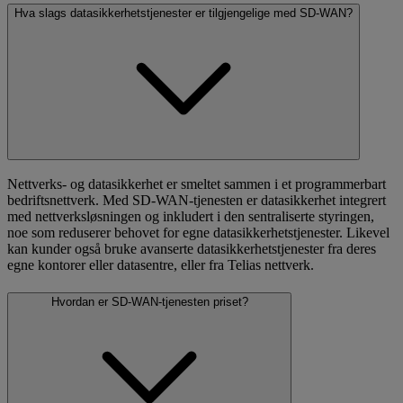
Hva slags datasikkerhetstjenester er tilgjengelige med SD-WAN?
Nettverks- og datasikkerhet er smeltet sammen i et programmerbart
bedriftsnettverk. Med SD-WAN-tjenesten er datasikkerhet integrert
med nettverksløsningen og inkludert i den sentraliserte styringen,
noe som reduserer behovet for egne datasikkerhetstjenester. Likevel
kan kunder også bruke avanserte datasikkerhetstjenester fra deres
egne kontorer eller datasentre, eller fra Telias nettverk.
Hvordan er SD-WAN-tjenesten priset?