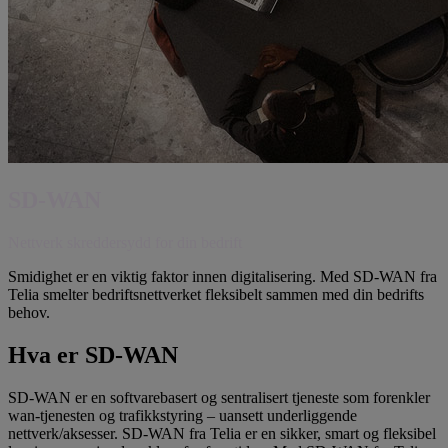
SD-WAN
Nettverk skreddersydd for din bedrift
Smidighet er en viktig faktor innen digitalisering. Med SD-WAN fra
Telia smelter bedriftsnettverket fleksibelt sammen med din bedrifts
behov.
Hva er SD-WAN
SD-WAN er en softvarebasert og sentralisert tjeneste som forenkler
wan-tjenesten og trafikkstyring – uansett underliggende
nettverk/aksesser. SD-WAN fra Telia er en sikker, smart og fleksibel