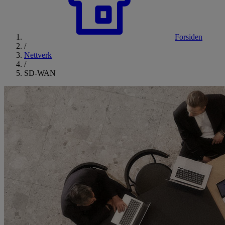
Forsiden
/
Nettverk
/
SD-WAN