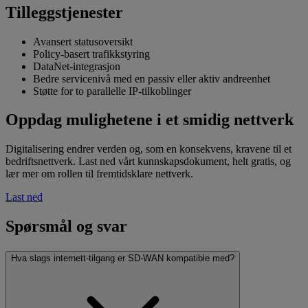
Tilleggstjenester
Avansert statusoversikt
Policy-basert trafikkstyring
DataNet-integrasjon
Bedre servicenivå med en passiv eller aktiv andreenhet
Støtte for to parallelle IP-tilkoblinger
Oppdag mulighetene i et smidig nettverk
Digitalisering endrer verden og, som en konsekvens, kravene til et
bedriftsnettverk. Last ned vårt kunnskapsdokument, helt gratis, og
lær mer om rollen til fremtidsklare nettverk.
Last ned
Spørsmål og svar
Hva slags internett-tilgang er SD-WAN kompatible med?