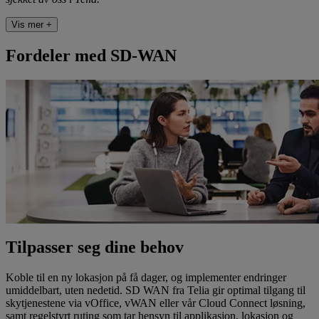
Vis mer +
Fordeler med SD-WAN
Tilpasser seg dine behov
Koble til en ny lokasjon på få dager, og implementer endringer
umiddelbart, uten nedetid. SD WAN fra Telia gir optimal tilgang til
skytjenestene via vOffice, vWAN eller vår Cloud Connect løsning,
samt regelstyrt ruting som tar hensyn til applikasjon, lokasjon og