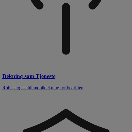
Dekning som Tjeneste
Robust og stabil mobildekning for bedriften