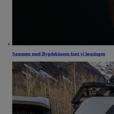
Sammen med Bygdekinoen fant vi løsningen