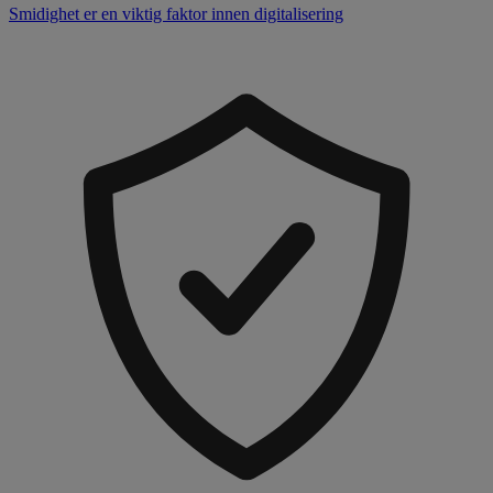
Smidighet er en viktig faktor innen digitalisering