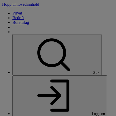
Hopp til hovedinnhold
Privat
Bedrift
Borettslag
Søk
Logg inn