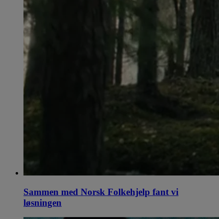
Sammen med Norsk Folkehjelp fant vi
løsningen