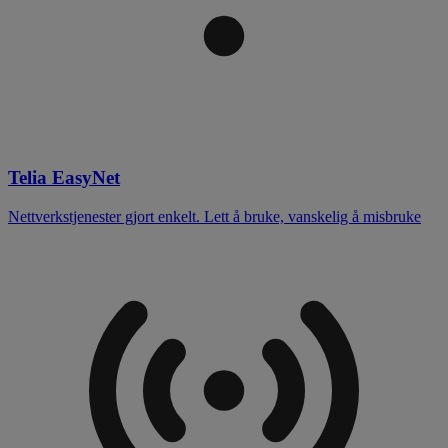
Telia EasyNet
Nettverkstjenester gjort enkelt. Lett å bruke, vanskelig å misbruke