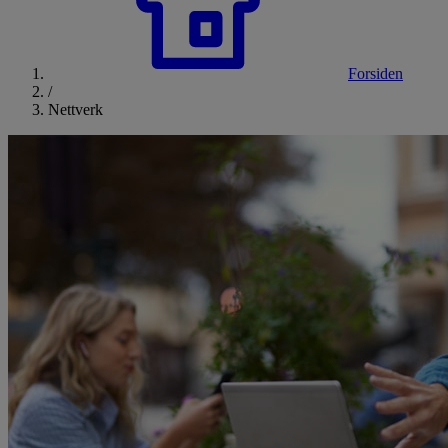
Forsiden
/
Nettverk