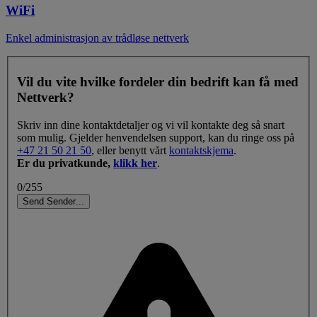
WiFi
Enkel administrasjon av trådløse nettverk
Vil du vite hvilke fordeler din bedrift kan få med
Nettverk?
Skriv inn dine kontaktdetaljer og vi vil kontakte deg så snart
som mulig. Gjelder henvendelsen support, kan du ringe oss på
+47 21 50 21 50
, eller benytt vårt
kontaktskjema
.
Er du privatkunde,
klikk her
.
0/255
Send
Sender
.
.
.