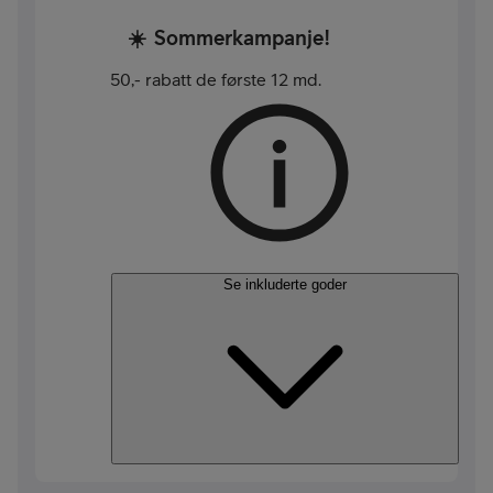
☀️
Sommerkampanje!
50,- rabatt de første 12 md.
Se inkluderte goder