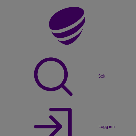
Søk
Logg inn