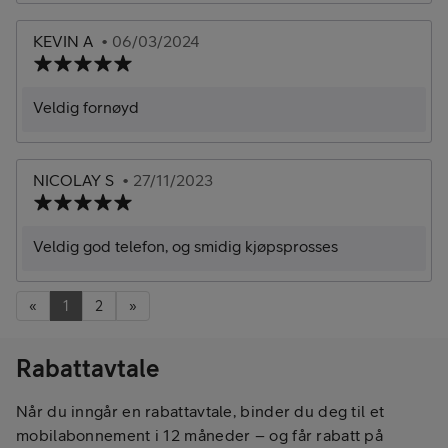
KEVIN A
• 06/03/2024
Veldig fornøyd
NICOLAY S
• 27/11/2023
Veldig god telefon, og smidig kjøpsprosses
«
1
2
»
Rabattavtale
Når du inngår en rabattavtale, binder du deg til et
mobilabonnement i 12 måneder – og får rabatt på