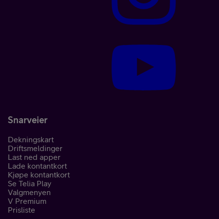
Snarveier
Dekningskart
Driftsmeldinger
Last ned apper
Lade kontantkort
Kjøpe kontantkort
Se Telia Play
Valgmenyen
V Premium
Prisliste