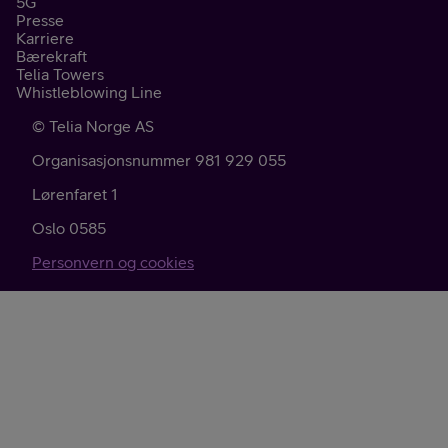
5G
Presse
Karriere
Bærekraft
Telia Towers
Whistleblowing Line
©
Telia Norge AS
Organisasjonsnummer 981 929 055
Lørenfaret 1
Oslo
0585
Personvern og cookies