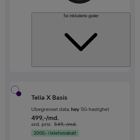
Se inkluderte goder
Telia X Basis
Ubegrenset data,
høy
5G-hastighet
499
,-/md.
ord. pris:
549
,-/md.
2000,- i telefonrabatt