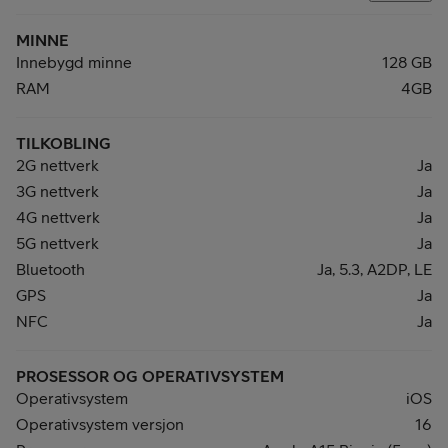
MINNE
Innebygd minne
128 GB
RAM
4GB
TILKOBLING
2G nettverk
Ja
3G nettverk
Ja
4G nettverk
Ja
5G nettverk
Ja
Bluetooth
Ja, 5.3, A2DP, LE
GPS
Ja
NFC
Ja
PROSESSOR OG OPERATIVSYSTEM
Operativsystem
iOS
Operativsystem versjon
16