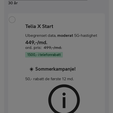
30 år
Telia X Start
Ubegrenset data,
moderat
5G-hastighet
449
,-/md.
ord. pris:
499
,-/md.
1500,- i telefonrabatt
☀️
Sommerkampanje!
50,- rabatt de første 12 md.