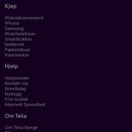
Kjøp
Mobilabonnement
iPhone
Samsung
Mobiltelefoner
Smartklokker
Nettbrett
Pakketilbud
Varemerker
Hjelp
Hjelpesider
Kontakt oss
Borettslag
Nybygg
Finn butikk
Internett Speedtest
Om Telia
Om Telia Norge