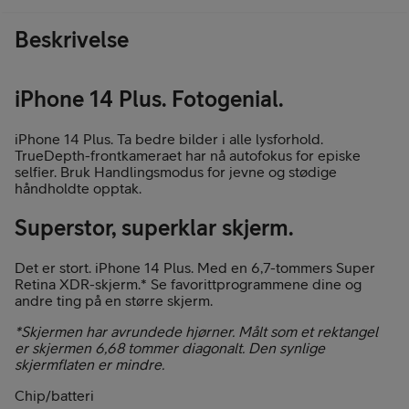
Beskrivelse
iPhone 14 Plus. Fotogenial.
iPhone 14 Plus. Ta bedre bilder i alle lysforhold.
TrueDepth-frontkameraet har nå autofokus for episke
selfier. Bruk Handlingsmodus for jevne og stødige
håndholdte opptak.
Superstor, superklar skjerm.
Det er stort. iPhone 14 Plus. Med en 6,7-tommers Super
Retina XDR-skjerm.* Se favorittprogrammene dine og
andre ting på en større skjerm.
*Skjermen har avrundede hjørner. Målt som et rektangel
er skjermen 6,68 tommer diagonalt. Den synlige
skjermflaten er mindre.
Chip/batteri