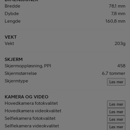
Bredde
78,1 mm
Dybde
7,8 mm
Lengde
160,8 mm
VEKT
Vekt
203g
SKJERM
Skjermoppløsning, PPI
458
Skjermstørrelse
6,7 tommer
Skjermtype
Les mer
KAMERA OG VIDEO
Hovedkamera fotokvalitet
Les mer
Hovedkamera videokvalitet
Les mer
Selfiekamera fotokvalitet
Les mer
Selfiekamera videokvalitet
Les mer