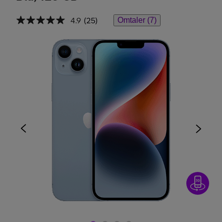
4.9
(25)
Omtaler (7)