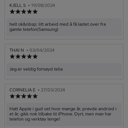
KJELL S
• 19/08/2024
helt ok&nbsp; litt arbeid med å få lastet over fra
gamle telefon(Samsung)
THAI N
• 03/04/2024
Jeg er veldig fornøyd telia
CORNELIA E
• 27/03/2024
Hatt Apple i gud vet hvor mange år, prøvde android i
et år, gikk nok tilbake til iPhone. Dyrt, men man har
telefon og verktøy lenge!