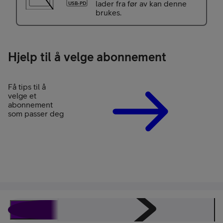
lader fra før av kan denne
USB-PD
brukes.
Hjelp til å velge abonnement
Få tips til å
velge et
abonnement
som passer deg
Beskrivelse
Spesifikasjoner
Omtaler
Rabattavtale