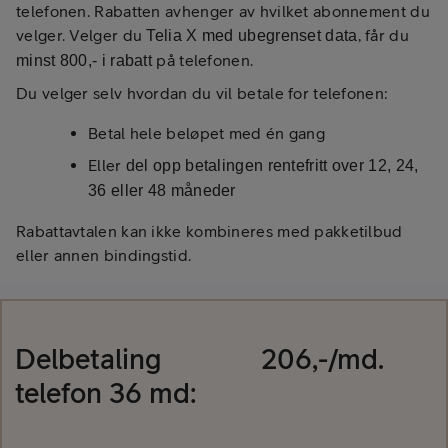
telefonen. Rabatten avhenger av hvilket abonnement du
velger. Velger du
, får du
Telia X med ubegrenset data
på telefonen.
minst 800,- i rabatt
Du velger selv hvordan du vil betale for telefonen:
Betal hele beløpet med én gang
Eller
del opp betalingen rentefritt over 12, 24,
36 eller 48 måneder
Rabattavtalen kan ikke kombineres med pakketilbud
eller annen bindingstid.
Delbetaling
206
,-/md.
telefon
36
md: