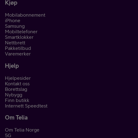
Kjøp
Mobilabonnement
iPhone
Samsung
Mobiltelefoner
Smartklokker
Nettbrett
Pakketilbud
Varemerker
Hjelp
Hjelpesider
Kontakt oss
Borettslag
Nybygg
Finn butikk
Internett Speedtest
Om Telia
Om Telia Norge
5G