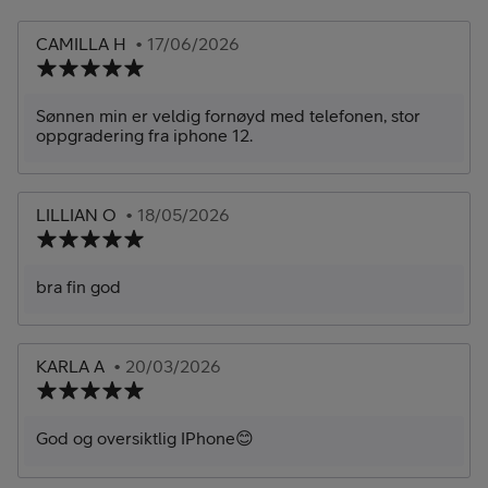
CAMILLA H
• 17/06/2026
Sønnen min er veldig fornøyd med telefonen, stor
oppgradering fra iphone 12.
LILLIAN O
• 18/05/2026
bra fin god
KARLA A
• 20/03/2026
God og oversiktlig IPhone😊