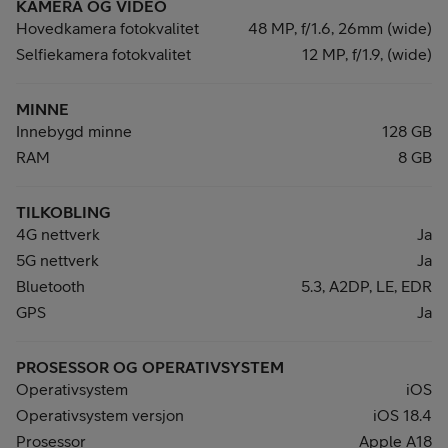
KAMERA OG VIDEO
Hovedkamera fotokvalitet
48 MP, f/1.6, 26mm (wide)
Selfiekamera fotokvalitet
12 MP, f/1.9, (wide)
MINNE
Innebygd minne
128 GB
RAM
8 GB
TILKOBLING
4G nettverk
Ja
5G nettverk
Ja
Bluetooth
5.3, A2DP, LE, EDR
GPS
Ja
PROSESSOR OG OPERATIVSYSTEM
Operativsystem
iOS
Operativsystem versjon
iOS 18.4
Prosessor
Apple A18