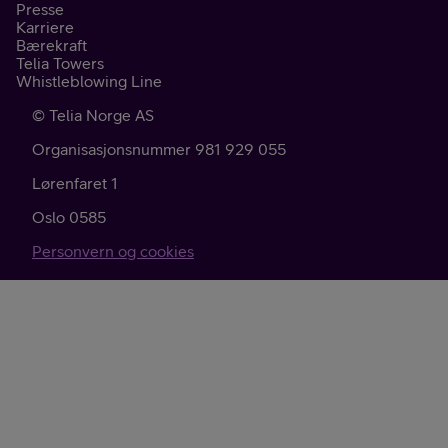
Presse
Karriere
Bærekraft
Telia Towers
Whistleblowing Line
©
Telia Norge AS
Organisasjonsnummer 981 929 055
Lørenfaret 1
Oslo
0585
Personvern og cookies