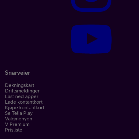
Snarveier
Dekningskart
Driftsmeldinger
Last ned apper
Lade kontantkort
Kjøpe kontantkort
Se Telia Play
Valgmenyen
V Premium
Prisliste