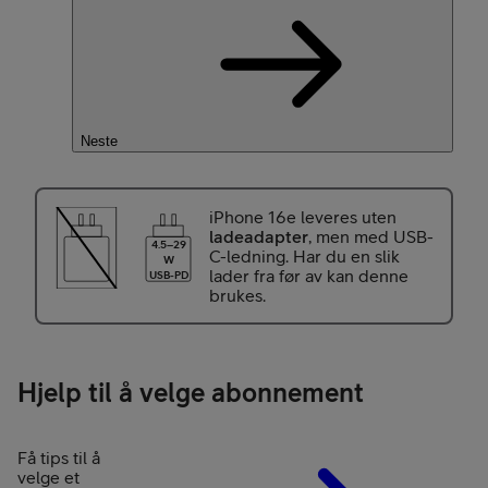
Neste
iPhone 16e leveres uten
ladeadapter
, men med USB-
4.5–29
C-ledning. Har du en slik
W
lader fra før av kan denne
USB-PD
brukes.
Hjelp til å velge abonnement
Få tips til å
velge et