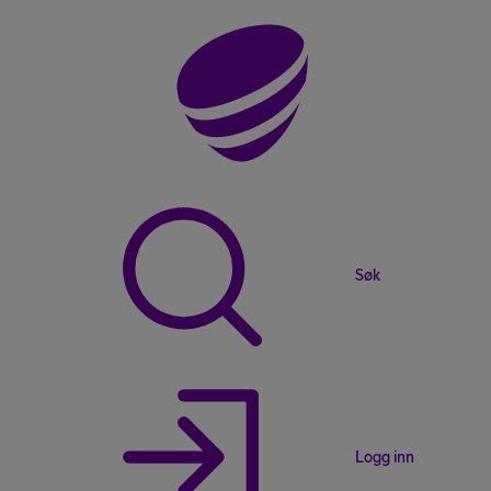
Søk
Logg inn