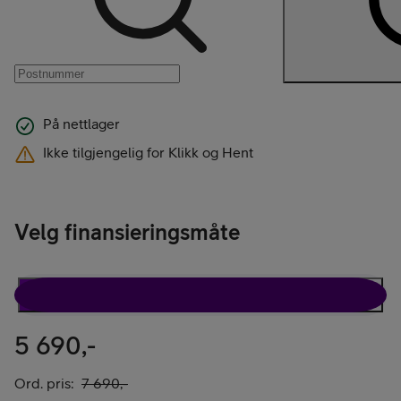
På nettlager
Ikke tilgjengelig for Klikk og Hent
Velg finansieringsmåte
Rabattavtale
Kun telefon
5 690,-
Ord. pris:
7 690,-