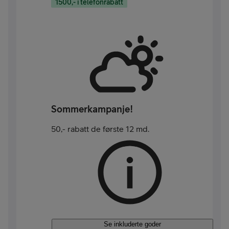
1500,- i telefonrabatt
Sommerkampanje!
50,- rabatt de første 12 md.
Se inkluderte goder