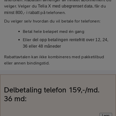
velger. Velger du
, får du
Telia X med ubegrenset data
på telefonen.
minst 800,- i rabatt
Du velger selv hvordan du vil betale for telefonen:
Betal hele beløpet med én gang
Eller
del opp betalingen rentefritt over 12, 24,
36 eller 48 måneder
Rabattavtalen kan ikke kombineres med pakketilbud
eller annen bindingstid.
Delbetaling
telefon
159
,-/md.
36
md:
Legg