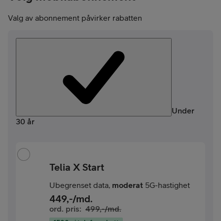
Valg av abonnement påvirker rabatten
Under
30 år
Telia X Start
Ubegrenset data,
moderat
5G-hastighet
449
,-/md.
ord. pris:
499
,-/md.