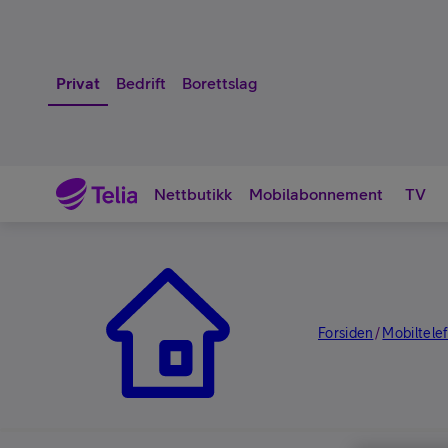
Privat
Bedrift
Borettslag
Nettbutikk
Mobilabonnement
TV
Nettbutikk
Forsiden
Mobiltele
/