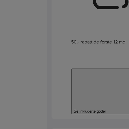
50,- rabatt de første 12 md.
Se inkluderte goder