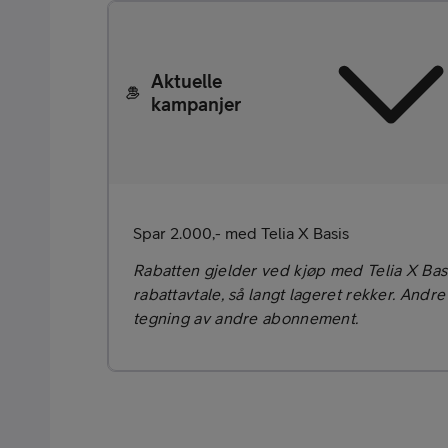
Aktuelle
kampanjer
Kjøp tilbehør
Spar 2.000,- med Telia X Basis
Rabatten gjelder ved kjøp med Telia X Bas
rabattavtale, så langt lageret rekker. Andre
Kjøp mobilt bredbånd-ruter
tegning av andre abonnement.