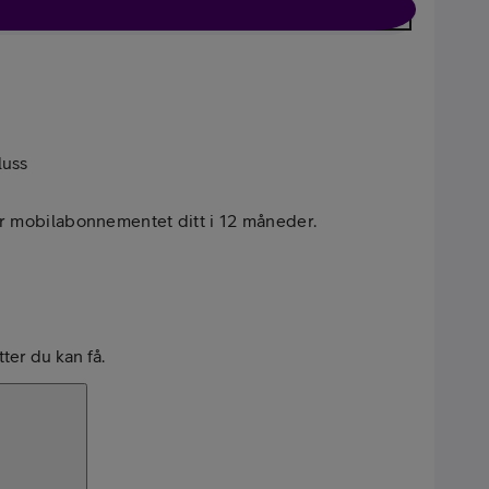
Kun telefon
luss
r mobilabonnementet ditt i 12 måneder.
tter du kan få.