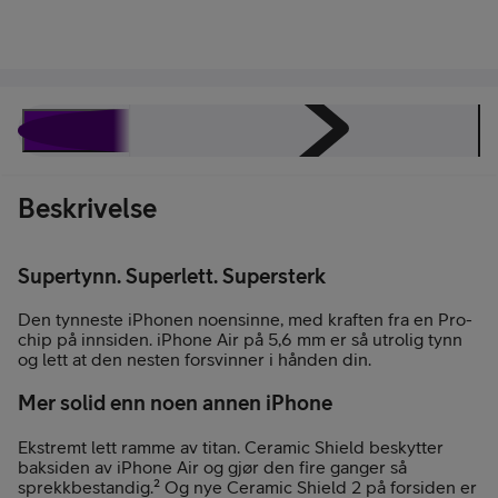
Beskrivelse
Juridisk
Spesifikasjoner
Energimerking
Beskrivelse
Supertynn. Superlett. Supersterk
Den tynneste iPhonen noensinne, med kraften fra en Pro-
chip på innsiden. iPhone Air på 5,6 mm er så utrolig tynn
og lett at den nesten forsvinner i hånden din.
Mer solid enn noen annen iPhone
Ekstremt lett ramme av titan. Ceramic Shield beskytter
baksiden av iPhone Air og gjør den fire ganger så
sprekkbestandig.² Og nye Ceramic Shield 2 på forsiden er