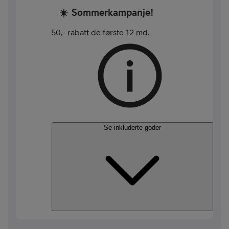
☀️
Sommerkampanje!
50,- rabatt de første 12 md.
Se inkluderte goder