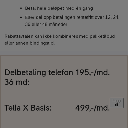
Betal hele beløpet med én gang
Eller
del opp betalingen rentefritt over 12, 24,
36 eller 48 måneder
Rabattavtalen kan ikke kombineres med pakketilbud
eller annen bindingstid.
Delbetaling
telefon
195
,-/md.
36
md:
Legg
Telia X Basis
:
499
,-/md.
til