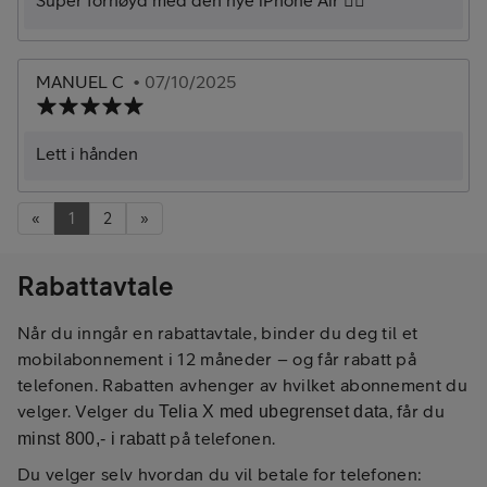
MANUEL C
• 07/10/2025
Lett i hånden
«
1
2
»
Rabattavtale
Når du inngår en rabattavtale, binder du deg til et
mobilabonnement i 12 måneder – og får rabatt på
telefonen. Rabatten avhenger av hvilket abonnement du
velger. Velger du
, får du
Telia X med ubegrenset data
på telefonen.
minst 800,- i rabatt
Du velger selv hvordan du vil betale for telefonen: