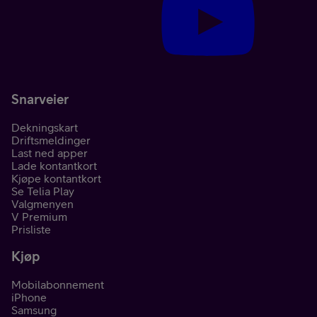
Snarveier
Dekningskart
Driftsmeldinger
Last ned apper
Lade kontantkort
Kjøpe kontantkort
Se Telia Play
Valgmenyen
V Premium
Prisliste
Kjøp
Mobilabonnement
iPhone
Samsung