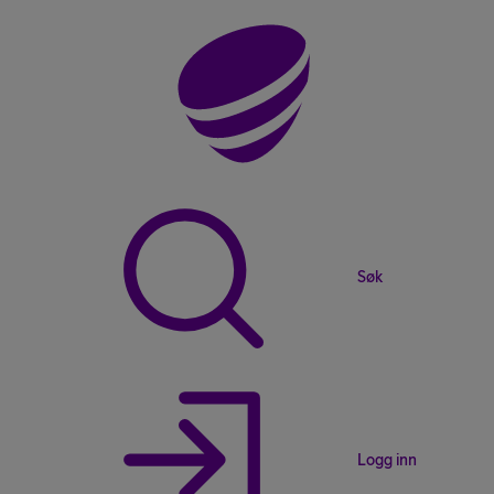
Søk
Logg inn