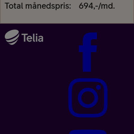
Total månedspris:
694
,-/md.