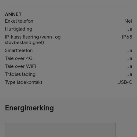
ANNET
Enkel telefon
Nei
Hurtiglading
Ja
IP-klassifisering (vann- og
IP68
støvbestandighet)
Smarttelefon
Ja
Tale over 4G
Ja
Tale over WiFi
Ja
Trådløs lading
Ja
Type ladekontakt
USB-C
Energimerking