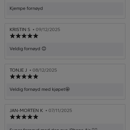
Kjempe fornøyd
KRISTIN S
• 09/12/2025
Veldig fornøyd 😊
TONJE J
• 08/12/2025
Veldig fornøyd med kjøpet🤩
JAN-MORTEN K
• 07/11/2025
Super fornøyd med den nye iPhone Air 👍🏼