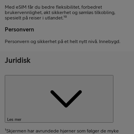
Med eSIM får du bedre fleksibilitet, forbedret
brukervennlighet, økt sikkerhet og sømløs tilkobling,
spesielt på reiser i utlandet.¹⁰
Personvern
Personvern og sikkerhet på et helt nytt nivå. Innebygd.
Juridisk
Les mer
¹Skjermen har avrundede hjørner som følger de myke