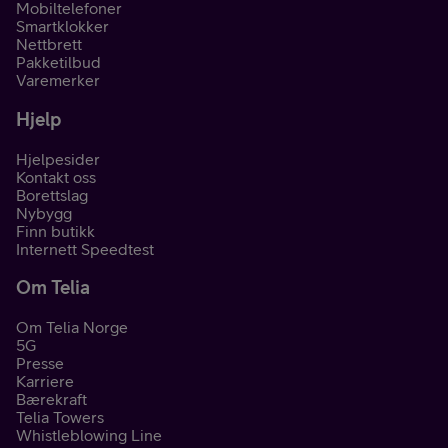
Mobiltelefoner
Smartklokker
Nettbrett
Pakketilbud
Varemerker
Hjelp
Hjelpesider
Kontakt oss
Borettslag
Nybygg
Finn butikk
Internett Speedtest
Om Telia
Om Telia Norge
5G
Presse
Karriere
Bærekraft
Telia Towers
Whistleblowing Line