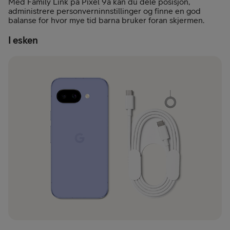
Med Family Link på Pixel 9a kan du dele posisjon,
administrere personverninnstillinger og finne en god
balanse for hvor mye tid barna bruker foran skjermen.
I esken