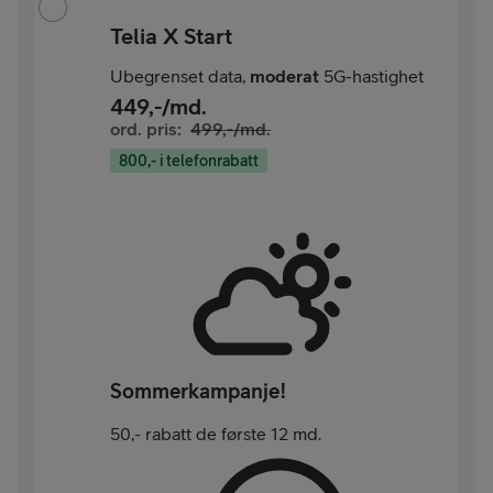
Telia X Start
Ubegrenset data,
moderat
5G-hastighet
449
,-/md.
ord. pris:
499
,-/md.
800,- i telefonrabatt
Sommerkampanje!
50,- rabatt de første 12 md.