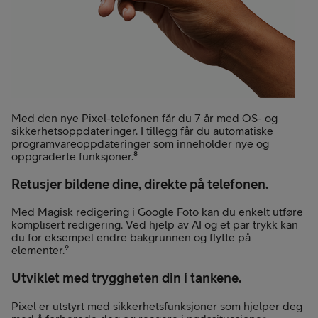
Med den nye Pixel-telefonen får du 7 år med OS- og
sikkerhetsoppdateringer. I tillegg får du automatiske
programvareoppdateringer som inneholder nye og
oppgraderte funksjoner.⁸
Retusjer bildene dine, direkte på telefonen.
Med Magisk redigering i Google Foto kan du enkelt utføre
komplisert redigering. Ved hjelp av AI og et par trykk kan
du for eksempel endre bakgrunnen og flytte på
elementer.⁹
Utviklet med tryggheten din i tankene.
Pixel er utstyrt med sikkerhetsfunksjoner som hjelper deg