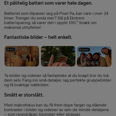
Et pålitelig batteri som varer hele dagen.
Batteriet som tilpasser seg på Pixel 9a, kan vare i over 24
timer. Trenger du enda mer? Slå på Ekstrem
batterisparing, så varer det i opptil 100.⁷ Snakk om
maksimal utnyttelse!
Fantastiske bilder – helt enkelt.
Ta bilder og videoer så fantastiske at du knapt tror du tok
dem selv. Fang inn små detaljer, lag perfekte gruppebilder
og få livaktige nattbilder.
Smått er storslått.
Med makrofokus kan du få frem dype farger og slående
kontraster i bilder og videoer av selv de minste detaljene
– som regndråper, blomster eller strøssel.