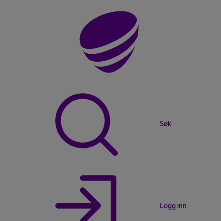
Søk
Logg inn