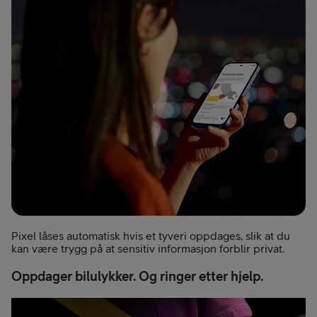
Pixel låses automatisk hvis et tyveri oppdages, slik at du
kan være trygg på at sensitiv informasjon forblir privat.
Oppdager bilulykker. Og ringer etter hjelp.