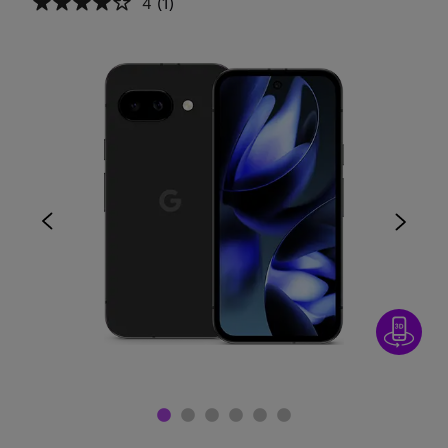
4
(1)