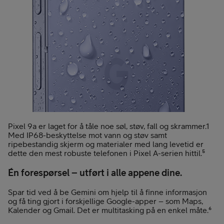
Pixel 9a er laget for å tåle noe søl, støv, fall og skrammer.1
Med IP68-beskyttelse mot vann og støv samt
ripebestandig skjerm og materialer med lang levetid er
dette den mest robuste telefonen i Pixel A-serien hittil.⁵
Én forespørsel – utført i alle appene dine.
Spar tid ved å be Gemini om hjelp til å finne informasjon
og få ting gjort i forskjellige Google-apper – som Maps,
Kalender og Gmail. Det er multitasking på en enkel måte.⁶