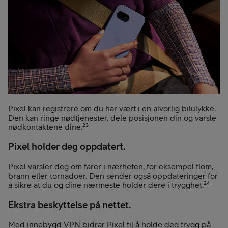
Pixel kan registrere om du har vært i en alvorlig bilulykke.
Den kan ringe nødtjenester, dele posisjonen din og varsle
nødkontaktene dine.²³
Pixel holder deg oppdatert.
Pixel varsler deg om farer i nærheten, for eksempel flom,
brann eller tornadoer. Den sender også oppdateringer for
å sikre at du og dine nærmeste holder dere i trygghet.²⁴
Ekstra beskyttelse på nettet.
Med innebygd VPN bidrar Pixel til å holde deg trygg på