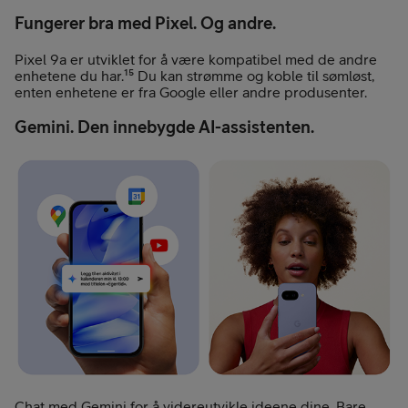
Fungerer bra med Pixel. Og andre.
Pixel 9a er utviklet for å være kompatibel med de andre
enhetene du har.¹⁵ Du kan strømme og koble til sømløst,
enten enhetene er fra Google eller andre produsenter.
Gemini. Den innebygde AI-assistenten.
Chat med Gemini for å videreutvikle ideene dine. Bare