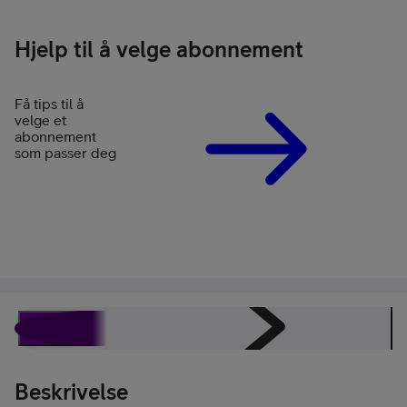
Hjelp til å velge abonnement
Få tips til å
velge et
abonnement
som passer deg
Beskrivelse
Spesifikasjoner
Energimerking
Rabattavta
Beskrivelse