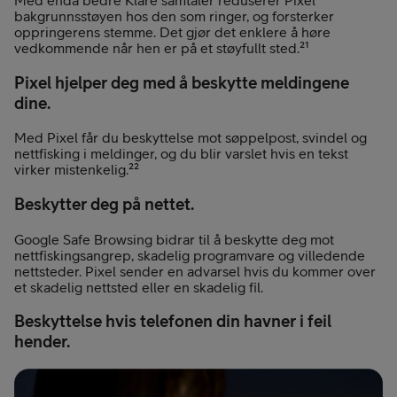
bakgrunnsstøyen hos den som ringer, og forsterker
oppringerens stemme. Det gjør det enklere å høre
vedkommende når hen er på et støyfullt sted.²¹
Pixel hjelper deg med å beskytte meldingene
dine.
Med Pixel får du beskyttelse mot søppelpost, svindel og
nettfisking i meldinger, og du blir varslet hvis en tekst
virker mistenkelig.²²
Beskytter deg på nettet.
Google Safe Browsing bidrar til å beskytte deg mot
nettfiskingsangrep, skadelig programvare og villedende
nettsteder. Pixel sender en advarsel hvis du kommer over
et skadelig nettsted eller en skadelig fil.
Beskyttelse hvis telefonen din havner i feil
hender.