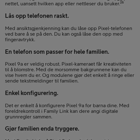
nettet, uansett hvilken app eller nettleser du bruker.²⁵
Lås opp telefonen raskt.
Med ansiktsgjenkjenning kan du låse opp Pixel-telefonen
ved bare å se på den. Du kan også låse den opp med
fingeravtrykk.
En telefon som passer for hele familien.
Pixel 9a er veldig robust. Pixel-kameraet får kreativiteten
til å blomstre. Med de morsomme bakgrunnene kan du
vise hvem du er. Og modulene gjør det enkelt å ringe eller
sende tekstmeldinger til familien.
Enkel konfigurering.
Det er enkelt å konfigurere Pixel 9a for barna dine. Med
foreldrekontroll i Family Link kan dere angi digitale
grunnregler sammen.
Gjør familien enda tryggere.