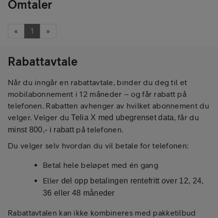
Omtaler
«
1
»
Rabattavtale
Når du inngår en rabattavtale, binder du deg til et
mobilabonnement i 12 måneder – og får rabatt på
telefonen. Rabatten avhenger av hvilket abonnement du
velger. Velger du
, får du
Telia X med ubegrenset data
på telefonen.
minst 800,- i rabatt
Du velger selv hvordan du vil betale for telefonen:
Betal hele beløpet med én gang
Eller
del opp betalingen rentefritt over 12, 24,
36 eller 48 måneder
Rabattavtalen kan ikke kombineres med pakketilbud