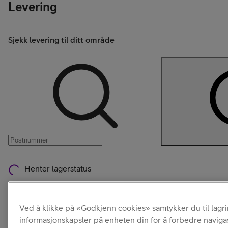
Levering
Sjekk levering til ditt område
Henter lagerstatus
Ved å klikke på «Godkjenn cookies» samtykker du til lagr
Velg finansieringsmåte
informasjonskapsler på enheten din for å forbedre naviga