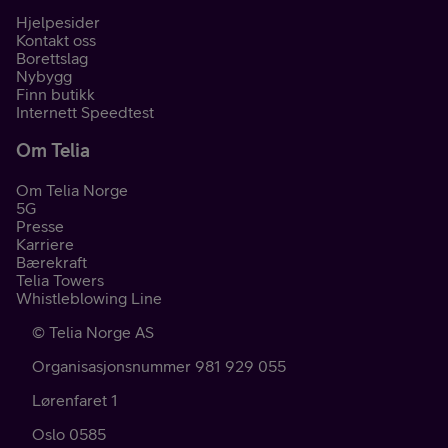
Hjelpesider
Kontakt oss
Borettslag
Nybygg
Finn butikk
Internett Speedtest
Om Telia
Om Telia Norge
5G
Presse
Karriere
Bærekraft
Telia Towers
Whistleblowing Line
©
Telia Norge AS
Organisasjonsnummer 981 929 055
Lørenfaret 1
Oslo
0585