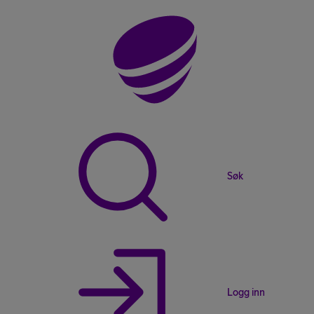
Søk
Logg inn