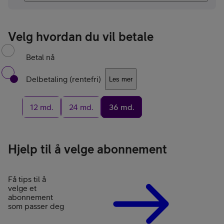
Velg hvordan du vil betale
Betal nå
Delbetaling (rentefri)
Les mer
12 md.
24 md.
36 md.
Hjelp til å velge abonnement
Få tips til å
velge et
abonnement
som passer deg