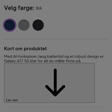
Velg farge
:
Blå
Kort om produktet
Med AI-funksjoner, lang batteritid og et robust design er
Galaxy A17 5G klar for alt du måtte finne på.
Les mer