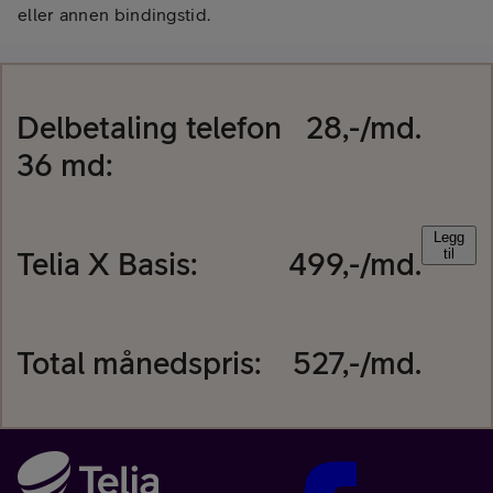
eller annen bindingstid.
Delbetaling
telefon
28
,-/md.
36
md:
Legg
Telia X Basis
:
499
,-/md.
til
Total månedspris:
527
,-/md.