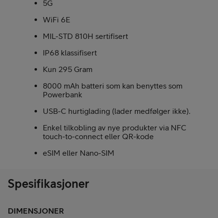
5G
WiFi 6E
MIL-STD 810H sertifisert
IP68 klassifisert
Kun 295 Gram
8000 mAh batteri som kan benyttes som
Powerbank
USB-C hurtiglading (lader medfølger ikke).
Enkel tilkobling av nye produkter via NFC
touch-to-connect eller QR-kode
eSIM eller Nano-SIM
Spesifikasjoner
DIMENSJONER