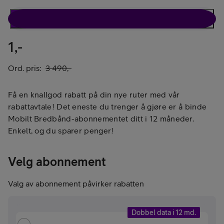
Rabattavtale
Kun ruter
1,-
Ord. pris:
3 490,-
Få en knallgod rabatt på din nye ruter med vår
rabattavtale! Det eneste du trenger å gjøre er å binde
Mobilt Bredbånd-abonnementet ditt i 12 måneder.
Enkelt, og du sparer penger!
Velg abonnement
Valg av abonnement påvirker rabatten
Dobbel data i 12 md.