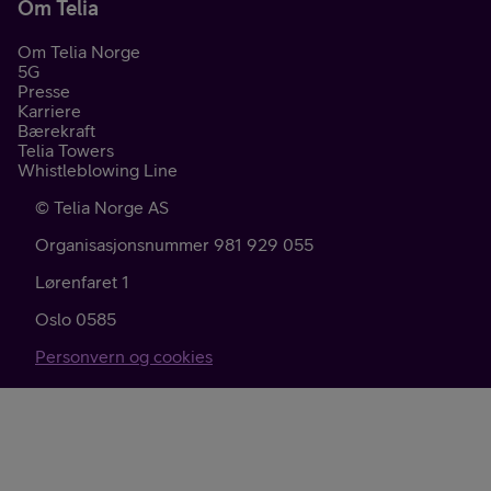
Om Telia
Om Telia Norge
5G
Presse
Karriere
Bærekraft
Telia Towers
Whistleblowing Line
©
Telia Norge AS
Organisasjonsnummer 981 929 055
Lørenfaret 1
Oslo
0585
Personvern og cookies