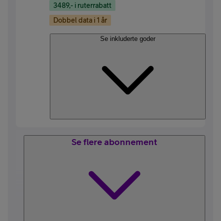
3489,- i ruterrabatt
Dobbel data i 1 år
Se inkluderte goder
Se flere abonnement