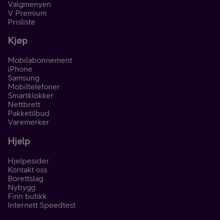
Valgmenyen
V Premium
Prisliste
Kjøp
Mobilabonnement
iPhone
Samsung
Mobiltelefoner
Smartklokker
Nettbrett
Pakketilbud
Varemerker
Hjelp
Hjelpesider
Kontakt oss
Borettslag
Nybygg
Finn butikk
Internett Speedtest