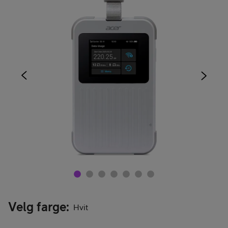
Velg farge
:
Hvit