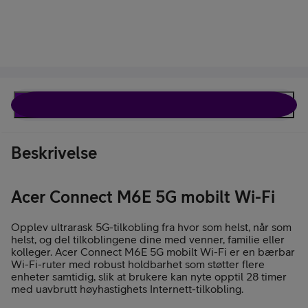
Beskrivelse
Spesifikasjoner
Beskrivelse
Acer Connect M6E 5G mobilt Wi-Fi
Opplev ultrarask 5G-tilkobling fra hvor som helst, når som
helst, og del tilkoblingene dine med venner, familie eller
kolleger. Acer Connect M6E 5G mobilt Wi-Fi er en bærbar
Wi-Fi-ruter med robust holdbarhet som støtter flere
enheter samtidig, slik at brukere kan nyte opptil 28 timer
med uavbrutt høyhastighets Internett-tilkobling.