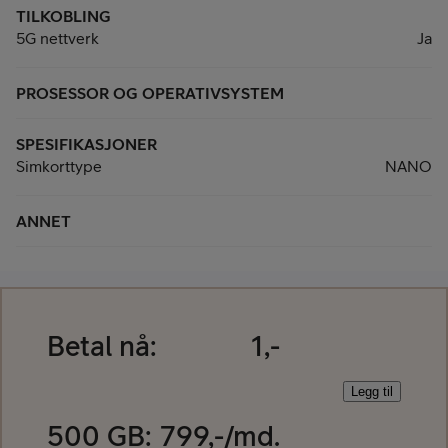
TILKOBLING
5G nettverk
Ja
PROSESSOR OG OPERATIVSYSTEM
SPESIFIKASJONER
Simkorttype
NANO
ANNET
Betal nå:
1,-
Legg til
500 GB
:
799
,-/md.