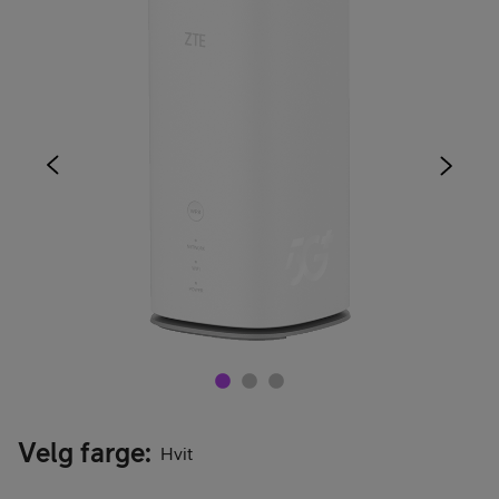
Velg farge
:
Hvit