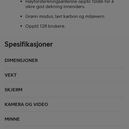
Høyforsterkningsantenne opptil 10dBi for å
sikre god dekning innendørs.
Grønn modus, lavt karbon og miljøvern.
Opptil 128 brukere.
Spesifikasjoner
DIMENSJONER
VEKT
SKJERM
KAMERA OG VIDEO
MINNE