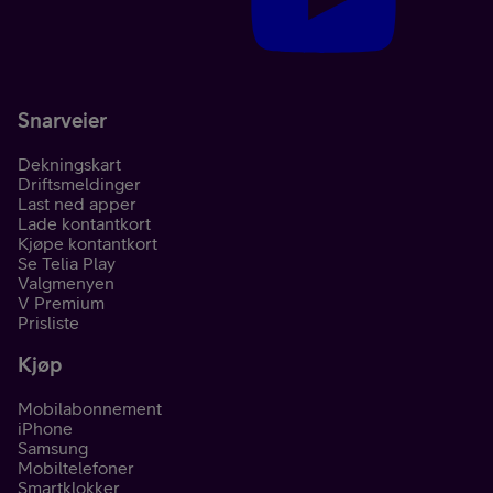
Snarveier
Dekningskart
Driftsmeldinger
Last ned apper
Lade kontantkort
Kjøpe kontantkort
Se Telia Play
Valgmenyen
V Premium
Prisliste
Kjøp
Mobilabonnement
iPhone
Samsung
Mobiltelefoner
Smartklokker