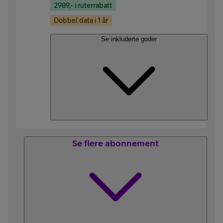
2989,- i ruterrabatt
Dobbel data i 1 år
Se inkluderte goder
Se flere abonnement