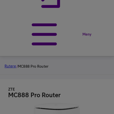
Meny
Rutere
/
MC888 Pro Router
ZTE
MC888 Pro Router