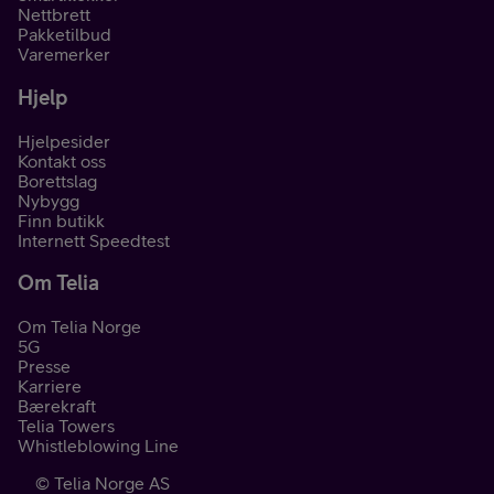
Nettbrett
Pakketilbud
Varemerker
Hjelp
Hjelpesider
Kontakt oss
Borettslag
Nybygg
Finn butikk
Internett Speedtest
Om Telia
Om Telia Norge
5G
Presse
Karriere
Bærekraft
Telia Towers
Whistleblowing Line
©
Telia Norge AS