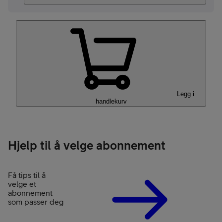
Legg i
handlekurv
Hjelp til å velge abonnement
Få tips til å
velge et
abonnement
som passer deg