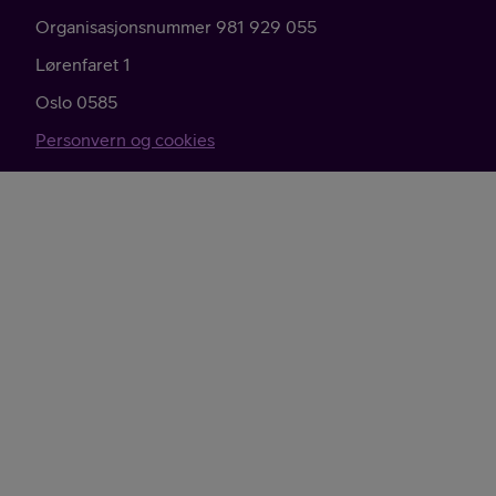
Organisasjonsnummer 981 929 055
Lørenfaret 1
Oslo
0585
Personvern og cookies