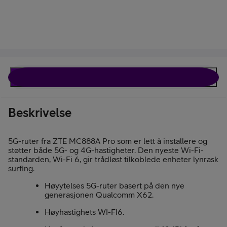
Beskrivelse
Spesifikasjoner
Beskrivelse
5G-ruter fra ZTE MC888A Pro som er lett å installere og
støtter både 5G- og 4G-hastigheter. Den nyeste Wi-Fi-
standarden, Wi-Fi 6, gir trådløst tilkoblede enheter lynrask
surfing.
Høyytelses 5G-ruter basert på den nye
generasjonen Qualcomm X62.
Høyhastighets WI-FI6.