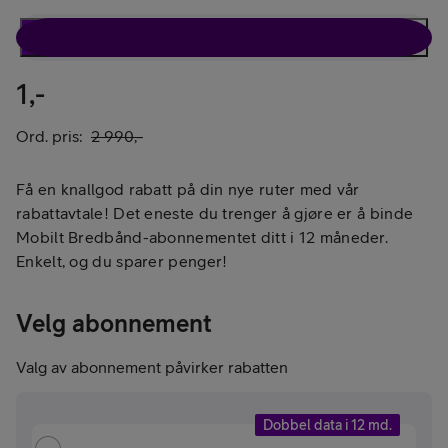
Rabattavtale
Kun ruter
1,-
Ord. pris:
2 990,-
Få en knallgod rabatt på din nye ruter med vår
rabattavtale! Det eneste du trenger å gjøre er å binde
Mobilt Bredbånd-abonnementet ditt i 12 måneder.
Enkelt, og du sparer penger!
Velg abonnement
Valg av abonnement påvirker rabatten
Dobbel data i 12 md.