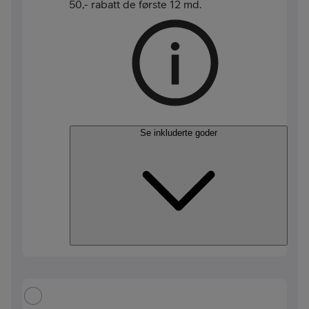
50,- rabatt de første 12 md.
Se inkluderte goder