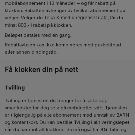
mobilabonnement i 12 måneder – og får rabatt på
klokken. Rabatten avhenger av hvilket abonnement du
velger. Velger du
, får du
Telia X med ubegrenset data
på klokken.
minst 800,- i rabatt
Beløpet betales med én gang.
Rabattavtalen kan ikke kombineres med pakketilbud
eller annen bindingstid.
Få klokken din på nett
Tvilling
Tvilling er tjenesten du trenger for å sette opp
smartklokke for deg selv på mobilnettet vårt. Tjenesten
er tilgjengelig på alle abonnement med unntak av BARN
og kontantkort. Du kan bestille Tvilling i aktiveringsløpet
når du har mottatt klokken. Du må også ha
4G Tale
og