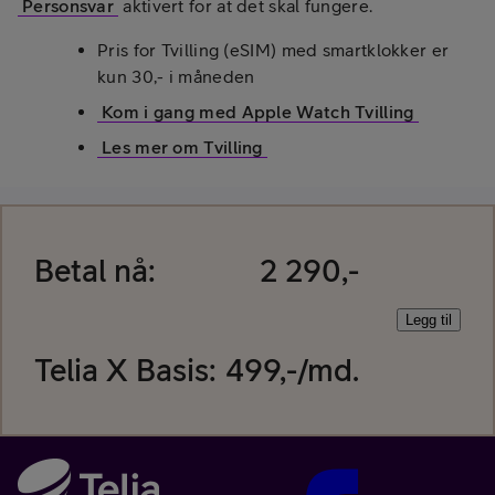
Personsvar
aktivert for at det skal fungere.
Pris for Tvilling (eSIM) med smartklokker er
kun 30,- i måneden
Kom i gang med Apple Watch Tvilling
Les mer om Tvilling
Betal nå:
2 290,-
Legg til
Telia X Basis
:
499
,-/md.