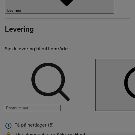
Les mer
Levering
Sjekk levering til ditt område
Få på nettlager (8)
Ikke tilgjengelig for Klikk og Hent