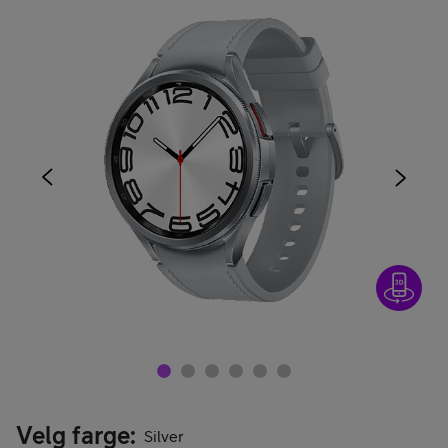
Velg farge
:
Silver