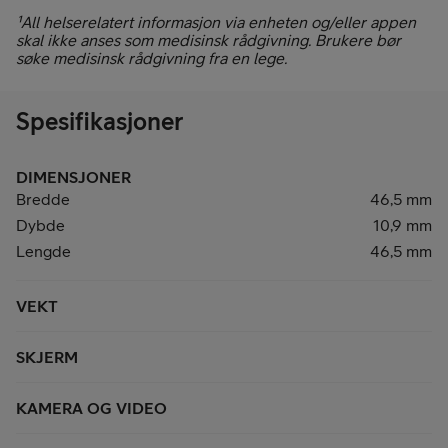
¹All helserelatert informasjon via enheten og/eller appen
skal ikke anses som medisinsk rådgivning. Brukere bør
søke medisinsk rådgivning fra en lege.
Spesifikasjoner
DIMENSJONER
Bredde
46,5 mm
Dybde
10,9 mm
Lengde
46,5 mm
VEKT
SKJERM
KAMERA OG VIDEO