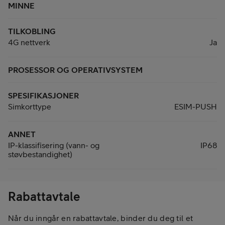
MINNE
TILKOBLING
4G nettverk
Ja
PROSESSOR OG OPERATIVSYSTEM
SPESIFIKASJONER
Simkorttype
ESIM-PUSH
ANNET
IP-klassifisering (vann- og
IP68
støvbestandighet)
Rabattavtale
Når du inngår en rabattavtale, binder du deg til et