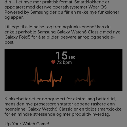
din – i et mye mer praktisk format. Smartklokkene er
oppdatert med det nye operativsystemet Wear OS
Powered by Samsung der du får en rekke nye funksjoner
og apper.
I tillegg til alle helse- og treningsfunksjonene¹ kan du
enkelt parkoble Samsung Galaxy Watch6 Classic med nye
Galaxy Fold5 for å ta bilder, besvare anrop og sende e-
post.
Klokkebatteriet er oppgradert for ekstra lang batteritid,
mens den nye prosessoren starter appene raskere enn
noensinne. Galaxy Watch6 Classic er en tidløs smartklokke
for en mindre stressende og mer produktiv hverdag.
Up Your Watch Game!