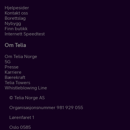
Hjelpesider
Kontakt oss
Borettslag
Nybygg
Finn butikk
Internett Speedtest
Om Telia
Om Telia Norge
5G
Presse
Karriere
Bærekraft
Telia Towers
Whistleblowing Line
©
Telia Norge AS
Organisasjonsnummer 981 929 055
Lørenfaret 1
Oslo
0585