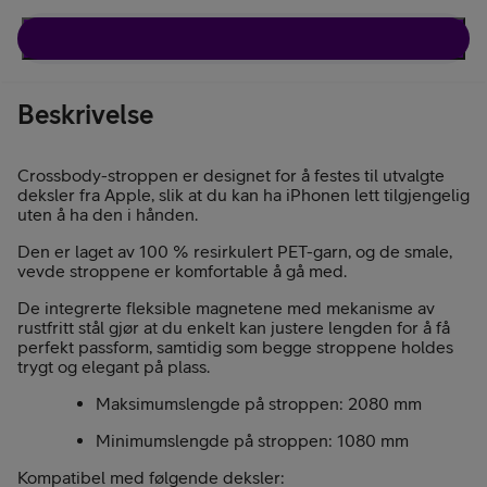
Beskrivelse
Beskrivelse
Crossbody-stroppen er designet for å festes til utvalgte
deksler fra Apple, slik at du kan ha iPhonen lett tilgjengelig
uten å ha den i hånden.
Den er laget av 100 % resirkulert PET-garn, og de smale,
vevde stroppene er komfortable å gå med.
De integrerte fleksible magnetene med mekanisme av
rustfritt stål gjør at du enkelt kan justere lengden for å få
perfekt passform, samtidig som begge stroppene holdes
trygt og elegant på plass.
Maksimumslengde på stroppen: 2080 mm
Minimumslengde på stroppen: 1080 mm
Kompatibel med følgende deksler: