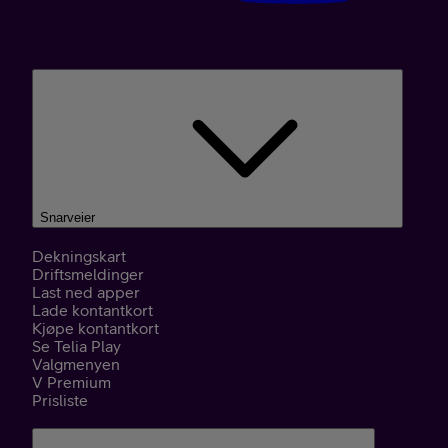
Snarveier
Dekningskart
Driftsmeldinger
Last ned apper
Lade kontantkort
Kjøpe kontantkort
Se Telia Play
Valgmenyen
V Premium
Prisliste