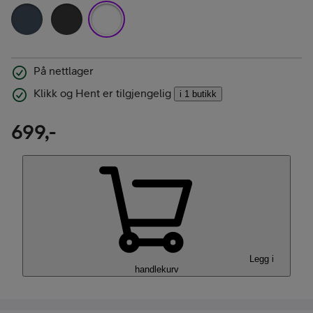
På nettlager
Klikk og Hent er tilgjengelig
i 1 butikk
699,-
Legg i
handlekurv