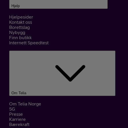
Hjelp
Hjelpesider
Kontakt oss
Borettslag
Nybygg
Finn butikk
Internett Speedtest
Om Telia
Om Telia Norge
5G
Presse
Karriere
Bærekraft