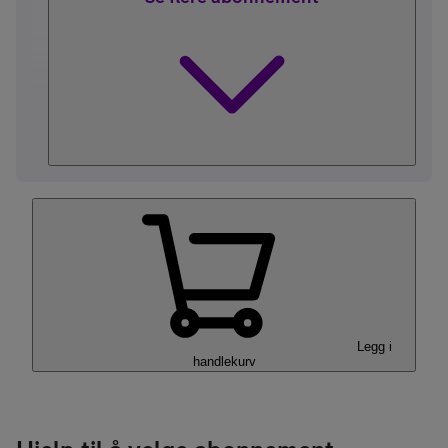
Legg i
handlekurv