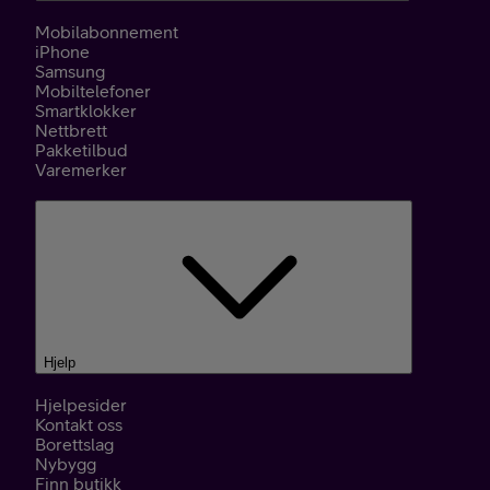
Mobilabonnement
iPhone
Samsung
Mobiltelefoner
Smartklokker
Nettbrett
Pakketilbud
Varemerker
Hjelp
Hjelpesider
Kontakt oss
Borettslag
Nybygg
Finn butikk