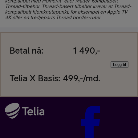
kompatibel med HomeKit- eller Matter-kompatibelt
Thread-tilbehør. Thread-basert tilbehør krever et Thread-
kompatibelt hjemknutepunkt, for eksempel en Apple TV
4K eller en tredjeparts Thread border-ruter.
Betal nå:
1 490,-
Legg til
Telia X Basis
:
499
,-/md.