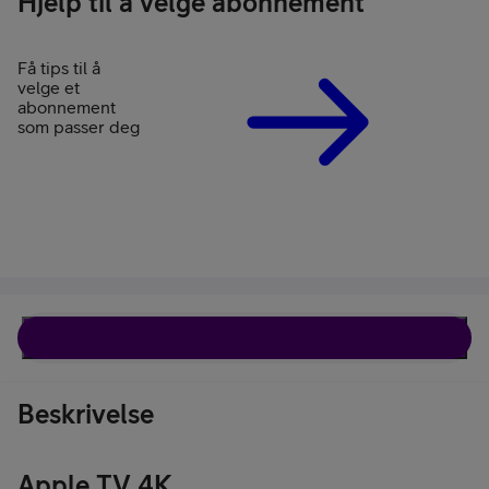
Hjelp til å velge abonnement
Få tips til å
velge et
abonnement
som passer deg
Beskrivelse
Beskrivelse
Apple TV 4K