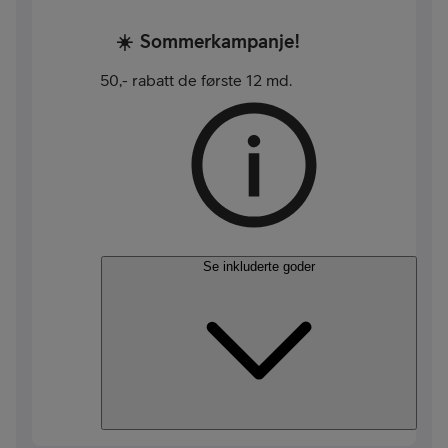
☀️
Sommerkampanje!
50,- rabatt de første 12 md.
Se inkluderte goder