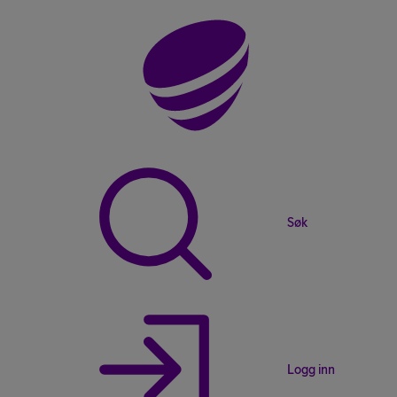
Søk
Logg inn