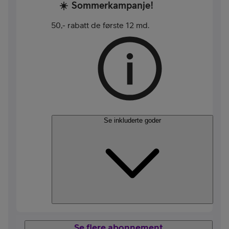
☀️
Sommerkampanje!
50,- rabatt de første 12 md.
Se inkluderte goder
Se flere abonnement