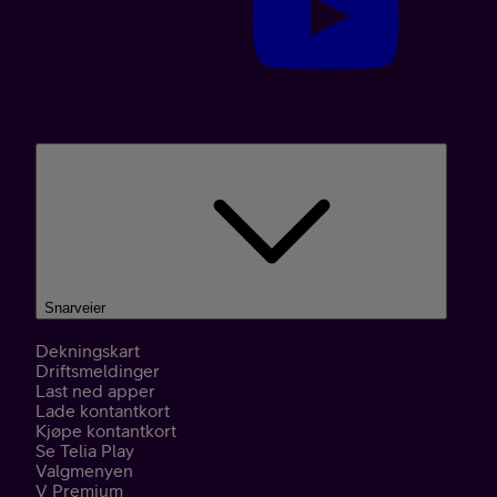
Snarveier
Dekningskart
Driftsmeldinger
Last ned apper
Lade kontantkort
Kjøpe kontantkort
Se Telia Play
Valgmenyen
V Premium