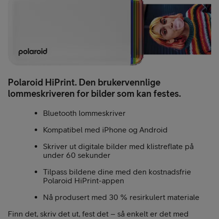
Polaroid HiPrint. Den brukervennlige
lommeskriveren for bilder som kan festes.
Bluetooth lommeskriver
Kompatibel med iPhone og Android
Skriver ut digitale bilder med klistreflate på
under 60 sekunder
Tilpass bildene dine med den kostnadsfrie
Polaroid HiPrint-appen
Nå produsert med 30 % resirkulert materiale
Finn det, skriv det ut, fest det – så enkelt er det med