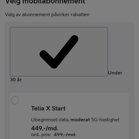
Velg mobilabonnement
Valg av abonnement påvirker rabatten
Under
30 år
Telia X Start
Ubegrenset data,
moderat
5G-hastighet
449
,-/md.
ord. pris:
499
,-/md.