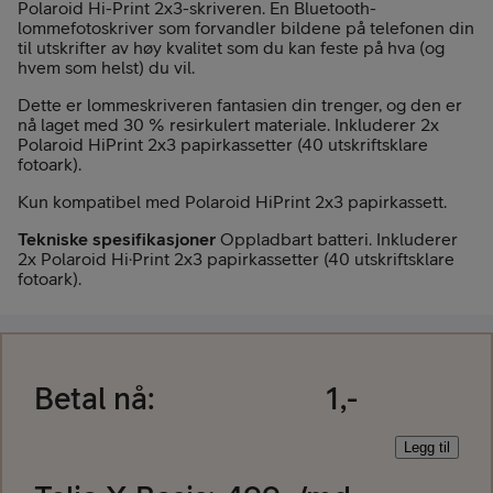
Polaroid Hi-Print 2x3-skriveren. En Bluetooth-
lommefotoskriver som forvandler bildene på telefonen din
til utskrifter av høy kvalitet som du kan feste på hva (og
hvem som helst) du vil.
Dette er lommeskriveren fantasien din trenger, og den er
nå laget med 30 % resirkulert materiale. Inkluderer 2x
Polaroid HiPrint 2x3 papirkassetter (40 utskriftsklare
fotoark).
Kun kompatibel med Polaroid HiPrint 2x3 papirkassett.
Tekniske spesifikasjoner
Oppladbart batteri. Inkluderer
2x Polaroid Hi·Print 2x3 papirkassetter (40 utskriftsklare
fotoark).
Betal nå:
1,-
Legg til