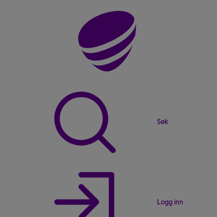
Søk
Logg inn