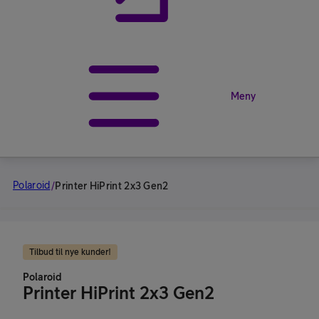
Meny
Polaroid
/
Printer HiPrint 2x3 Gen2
Tilbud til nye kunder!
Polaroid
Printer HiPrint 2x3 Gen2