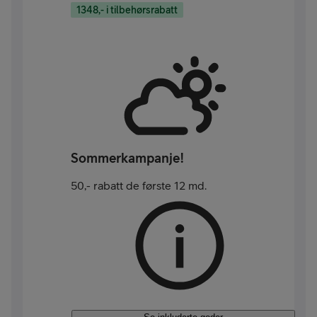
1348,- i tilbehørsrabatt
Sommerkampanje!
50,- rabatt de første 12 md.