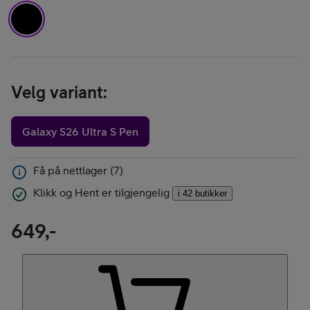
Velg variant
:
Galaxy S26 Ultra S Pen
Få på nettlager (7)
Klikk og Hent er tilgjengelig
i 42 butikker
649,-