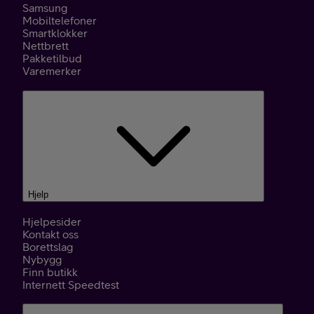
Samsung
Mobiltelefoner
Smartklokker
Nettbrett
Pakketilbud
Varemerker
Hjelp
Hjelpesider
Kontakt oss
Borettslag
Nybygg
Finn butikk
Internett Speedtest