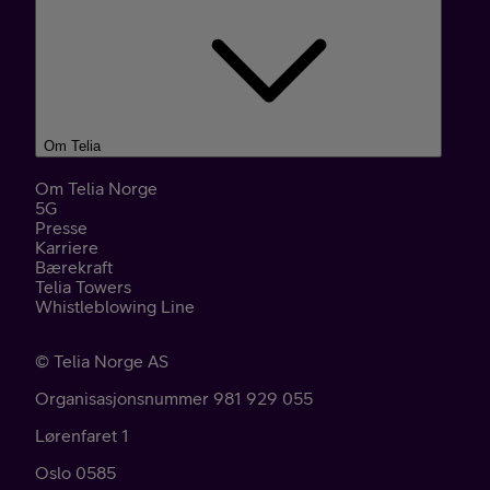
Om Telia
Om Telia Norge
5G
Presse
Karriere
Bærekraft
Telia Towers
Whistleblowing Line
©
Telia Norge AS
Organisasjonsnummer 981 929 055
Lørenfaret 1
Oslo
0585