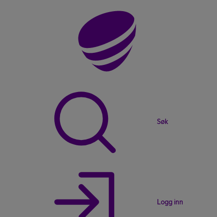
Søk
Logg inn