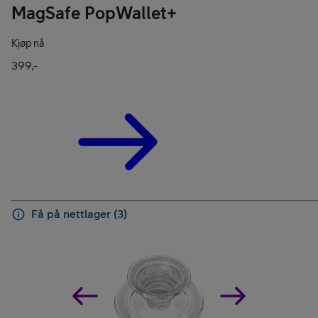
MagSafe PopWallet+
Kjøp nå
399,-
Få på nettlager (3)