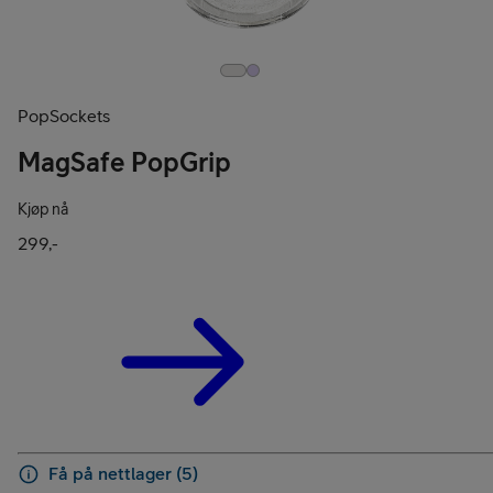
PopSockets
MagSafe PopGrip
Kjøp nå
299,-
Få på nettlager (5)