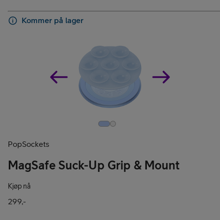
Kommer på lager
PopSockets
MagSafe Suck-Up Grip & Mount
Kjøp nå
299,-