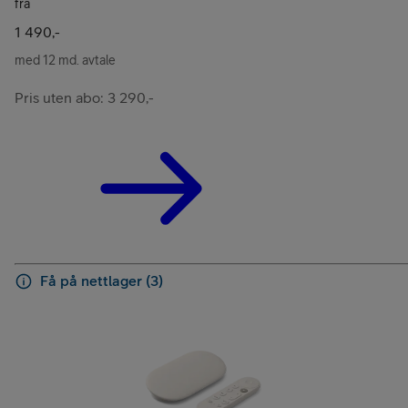
fra
1 490,-
med 12 md. avtale
Pris uten abo: 3 290,-
Få på nettlager (3)