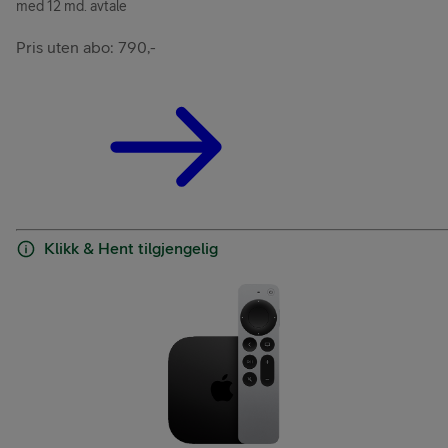
med 12 md. avtale
Pris uten abo: 790,-
Klikk & Hent tilgjengelig