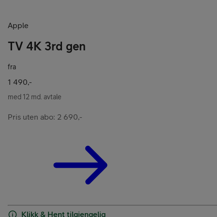
Apple
TV 4K 3rd gen
fra
1 490,-
med 12 md. avtale
Pris uten abo: 2 690,-
Klikk & Hent tilgjengelig