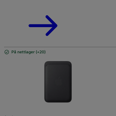
På nettlager (+20)