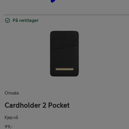
På nettlager
Onsala
Cardholder 2 Pocket
Kjøp nå
99,-