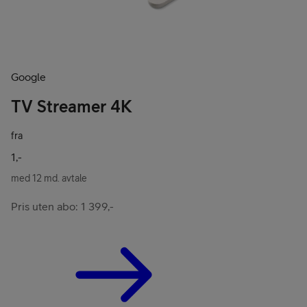
Google
TV Streamer 4K
fra
1,-
med 12 md. avtale
Pris uten abo: 1 399,-