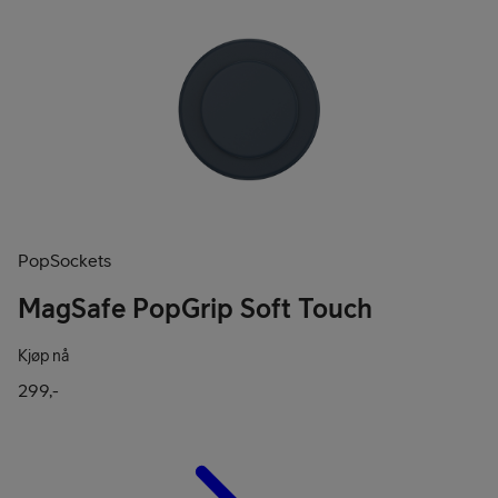
PopSockets
MagSafe PopGrip Soft Touch
Kjøp nå
299,-