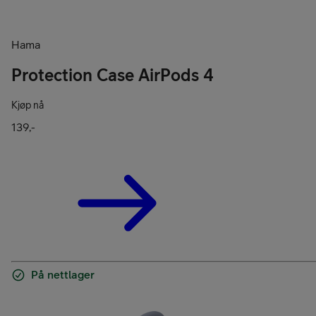
Hama
Protection Case AirPods 4
Kjøp nå
139,-
På nettlager