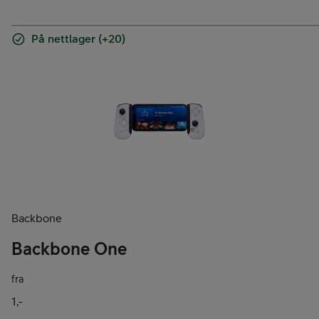
På nettlager (+20)
Backbone
Backbone One
fra
1,-