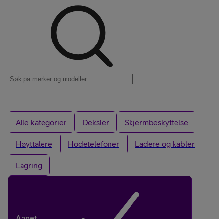
Alle kategorier
Deksler
Skjermbeskyttelse
Høyttalere
Hodetelefoner
Ladere og kabler
Lagring
Annet