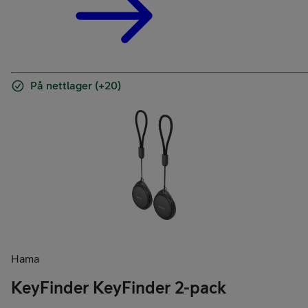
På nettlager (+20)
Hama
KeyFinder KeyFinder 2-pack