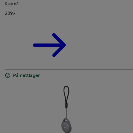
Kjøp nå
289,-
På nettlager