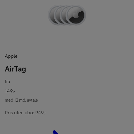
Apple
AirTag
fra
149,-
med 12 md. avtale
Pris uten abo: 949,-