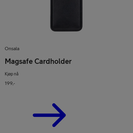
Onsala
Magsafe Cardholder
Kjøp nå
199,-