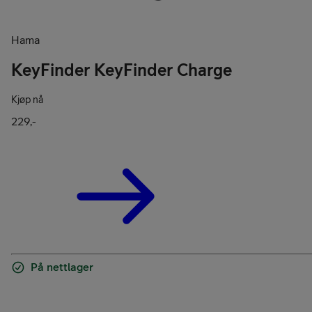
Hama
KeyFinder KeyFinder Charge
Kjøp nå
229,-
På nettlager