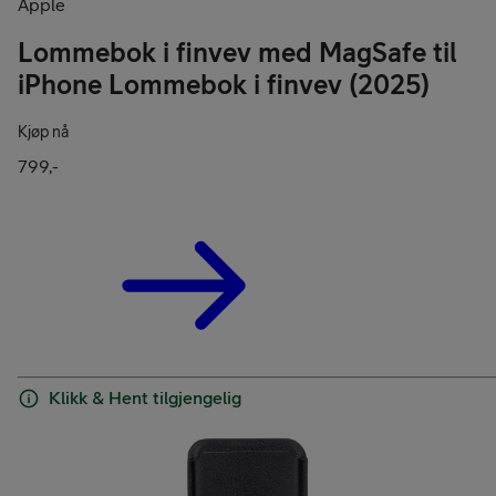
Apple
Lommebok i finvev med MagSafe til
iPhone Lommebok i finvev (2025)
Kjøp nå
799,-
Klikk & Hent tilgjengelig