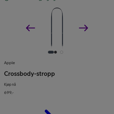
Apple
Crossbody-stropp
Kjøp nå
699,-