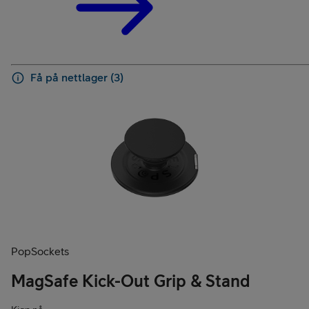
Få på nettlager (3)
PopSockets
MagSafe Kick-Out Grip & Stand