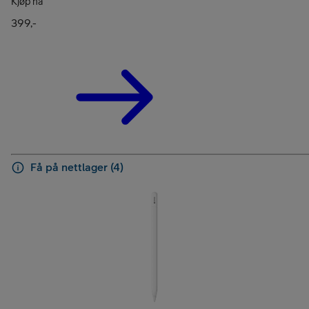
Kjøp nå
399,-
Få på nettlager (4)