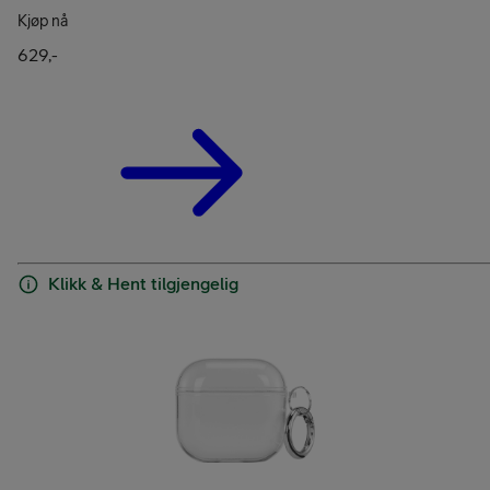
Kjøp nå
629,-
Klikk & Hent tilgjengelig