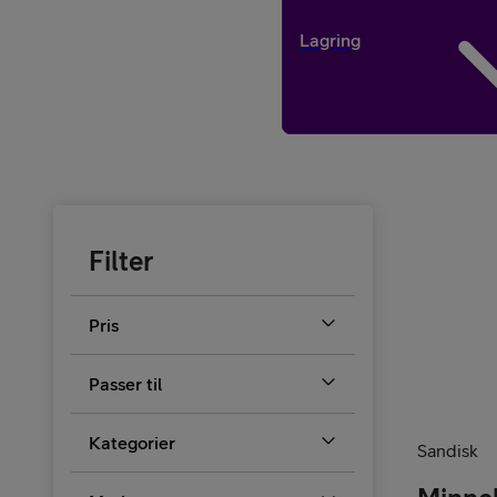
Lagring
Kjøp tilbehør
Filter
Pris
Kjøp mobilt bredbånd-ruter
Passer til
Kategorier
Sandisk