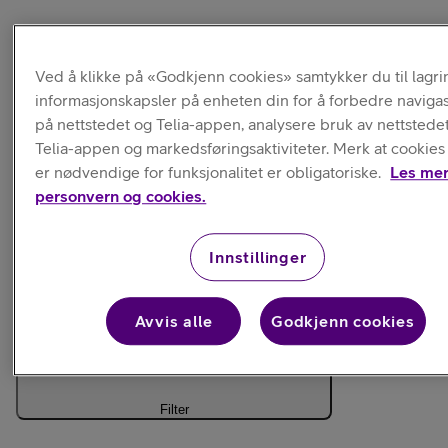
Ved å klikke på «Godkjenn cookies» samtykker du til lagri
informasjonskapsler på enheten din for å forbedre naviga
på nettstedet og Telia-appen, analysere bruk av nettstede
Telia-appen og markedsføringsaktiviteter. Merk at cookie
er nødvendige for funksjonalitet er obligatoriske.
Les me
personvern og cookies.
Innstillinger
Avvis alle
Godkjenn cookies
Skjermbeskyttels
Filter