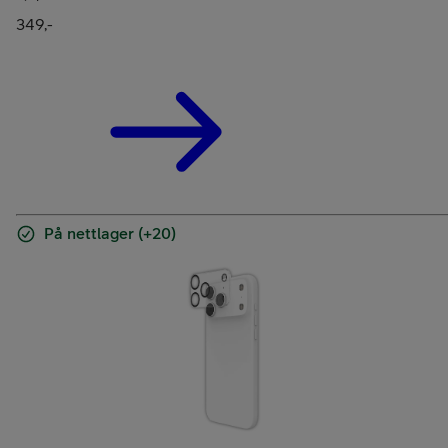
349,-
På nettlager (+20)