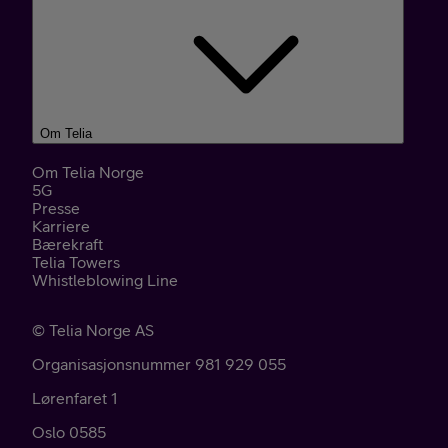
Om Telia
Om Telia Norge
5G
Presse
Karriere
Bærekraft
Telia Towers
Whistleblowing Line
©
Telia Norge AS
Organisasjonsnummer 981 929 055
Lørenfaret 1
Oslo
0585