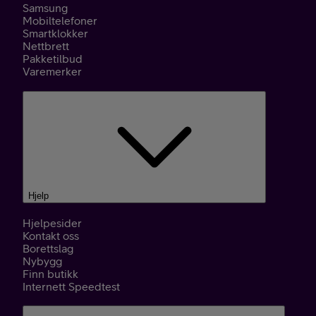
Samsung
Mobiltelefoner
Smartklokker
Nettbrett
Pakketilbud
Varemerker
Hjelp
Hjelpesider
Kontakt oss
Borettslag
Nybygg
Finn butikk
Internett Speedtest