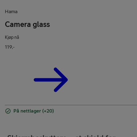
Hama
Camera glass
Kjøp nå
119,-
På nettlager (+20)