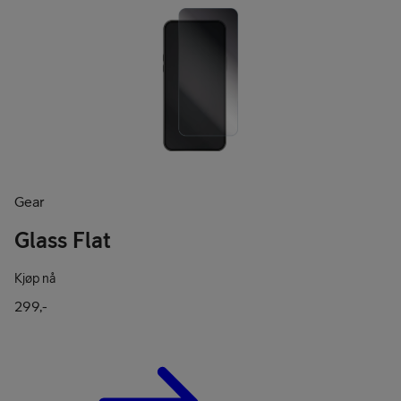
Gear
Glass Flat
Kjøp nå
299,-