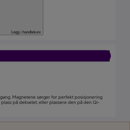
Legg i handlekurv
l
bil
 gang. Magnetene sørger for perfekt posisjonering
plass på dekselet, eller plassere den på den Qi-