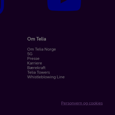
Om Telia
Om Telia Norge
5G
nement
Presse
Karriere
Bærekraft
Telia Towers
Whistleblowing Line
Personvern og cookies