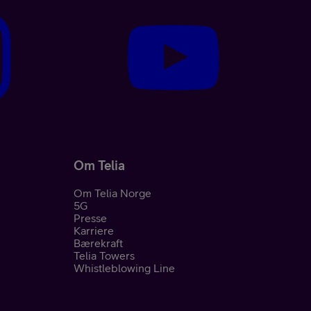
Om Telia
Om Telia Norge
5G
Presse
Karriere
Bærekraft
Telia Towers
Whistleblowing Line