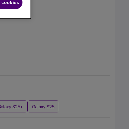
 cookies
Galaxy S25+
Galaxy S25
alaxy