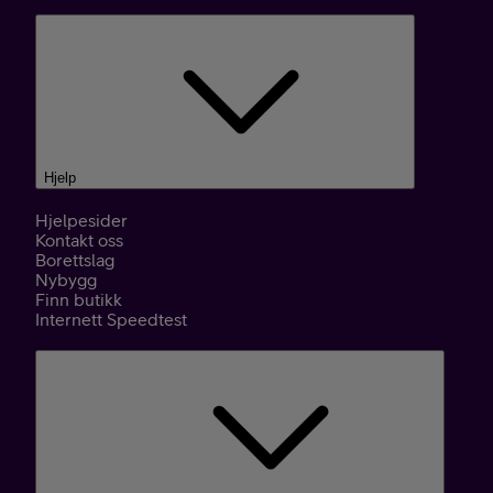
Hjelp
Hjelpesider
Kontakt oss
Borettslag
Nybygg
Finn butikk
Internett Speedtest