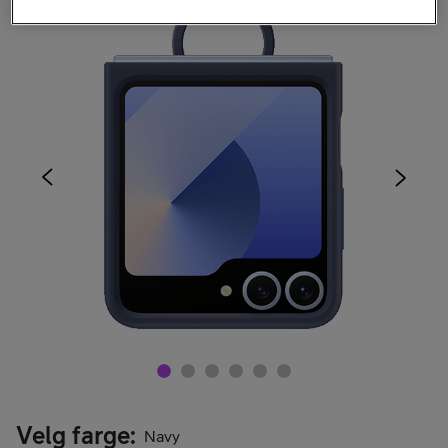
Velg farge
:
Navy