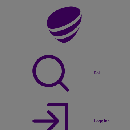
Søk
Logg inn