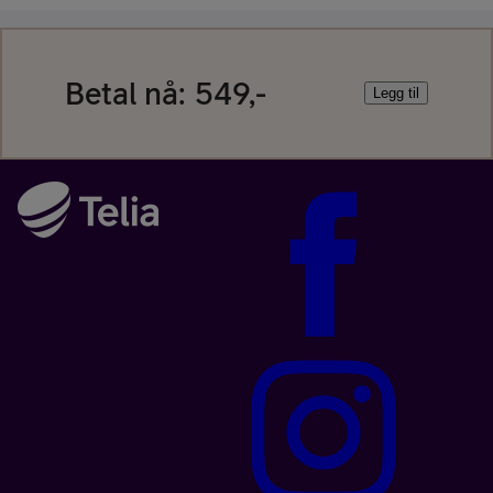
Betal nå:
549,-
Legg til