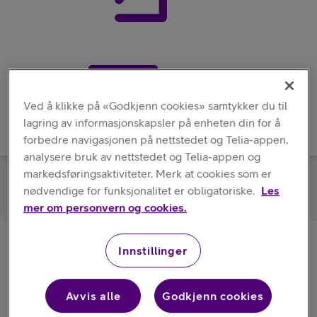
Meny
Ved å klikke på «Godkjenn cookies» samtykker du til
lagring av informasjonskapsler på enheten din for å
forbedre navigasjonen på nettstedet og Telia-appen,
analysere bruk av nettstedet og Telia-appen og
markedsføringsaktiviteter. Merk at cookies som er
Samsung
/
Galaxy Z Flip7 FE / Flip6 Silicone Case
nødvendige for funksjonalitet er obligatoriske.
Les
mer om personvern og cookies.
Samsung
Innstillinger
Galaxy Z Flip7 FE / Flip6 Silicone
Case
Avvis alle
Godkjenn cookies