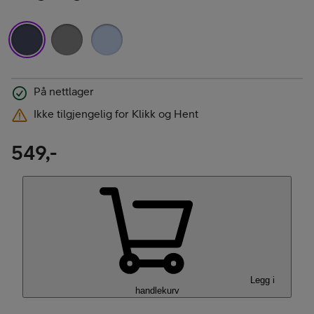
På nettlager
Ikke tilgjengelig for Klikk og Hent
549,-
Legg i
handlekurv