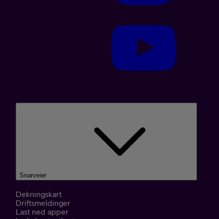
Snarveier
Dekningskart
Driftsmeldinger
Last ned apper