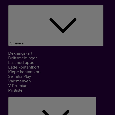
Snarveier
Dekningskart
Driftsmeldinger
Last ned apper
Lade kontantkort
Kjøpe kontantkort
Se Telia Play
Valgmenyen
V Premium
Prisliste