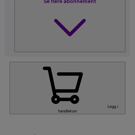
Se flere abonnement
Legg i
handlekurv