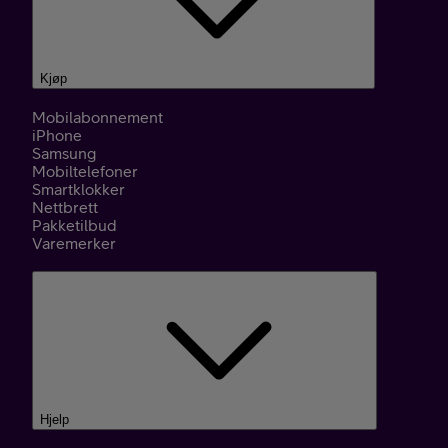
Kjøp
Mobilabonnement
iPhone
Samsung
Mobiltelefoner
Smartklokker
Nettbrett
Pakketilbud
Varemerker
Hjelp