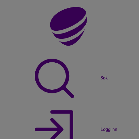
Søk
Logg inn