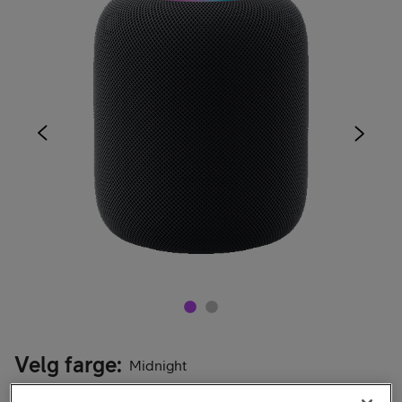
Velg farge
:
Midnight