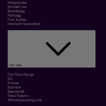
Hjelpesider
Kontakt oss
Borettslag
Nybygg
Finn butikk
Internett Speedtest
Om Telia
Om Telia Norge
5G
Presse
Karriere
Bærekraft
Telia Towers
Whistleblowing Line