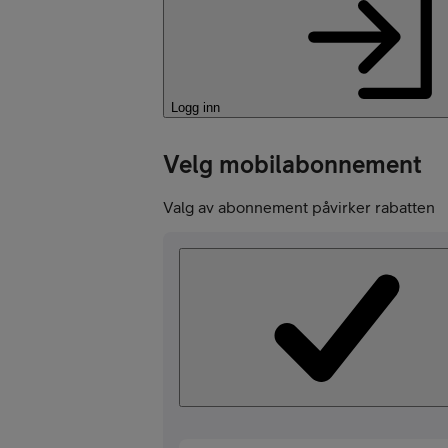
Kampanjer
Logg inn
Velg mobilabonnement
Valg av abonnement påvirker rabatten
Mobil med abon
Mobilforsikring