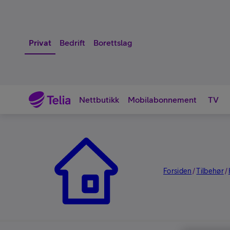
Privat
Bedrift
Borettslag
Nettbutikk
Mobilabonnement
TV
Nettbutikk
Forsiden
Tilbehør
/
/