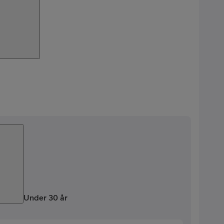
nement
Under 30 år