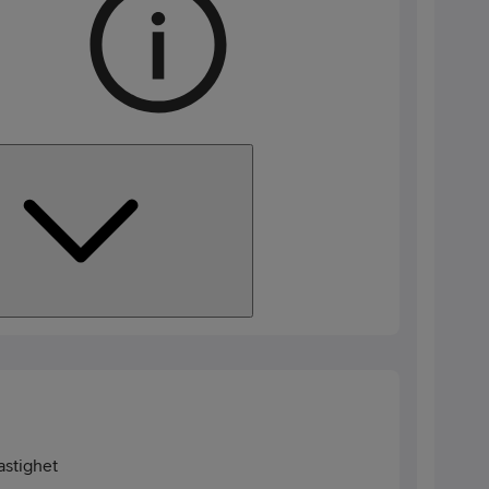
stighet