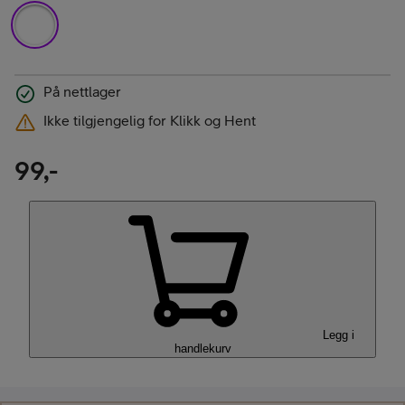
På nettlager
Ikke tilgjengelig for Klikk og Hent
99,-
Legg i
handlekurv