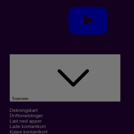
Snarveier
Dekningskart
Driftsmeldinger
Last ned apper
Lade kontantkort
Kjøpe kontantkort