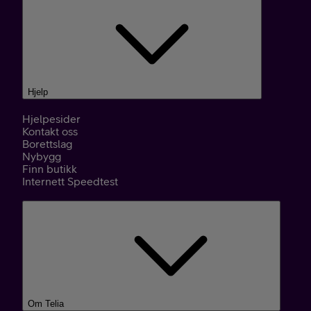
Hjelp
Hjelpesider
Kontakt oss
Borettslag
Nybygg
Finn butikk
Internett Speedtest
Om Telia