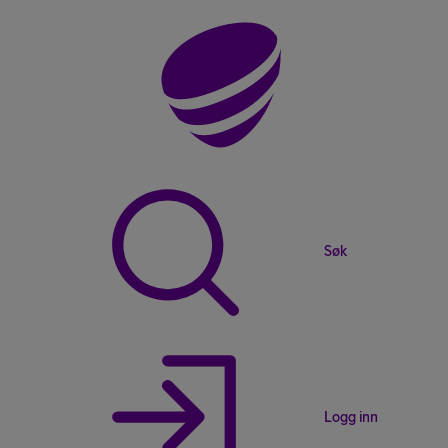
Søk
Logg inn