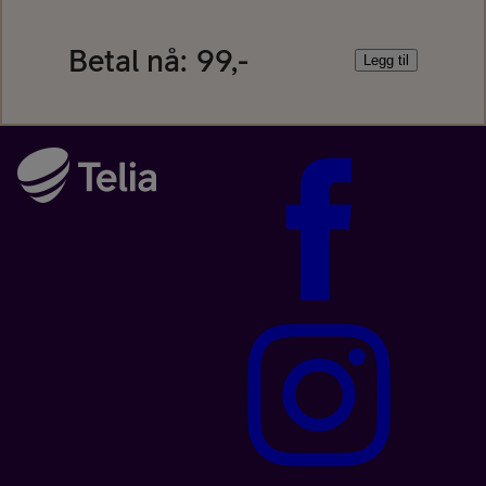
Betal nå:
99,-
Legg til