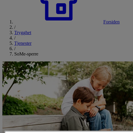
Forsiden
/
Trygghet
/
Tjenester
/
SoMe-sperre