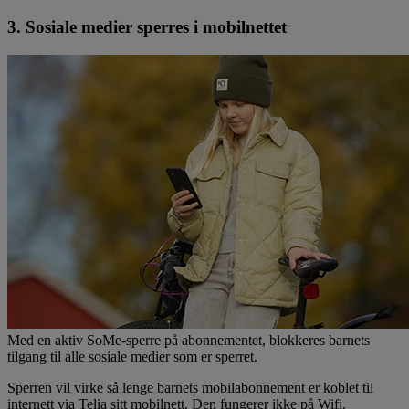
3. Sosiale medier sperres i mobilnettet
Med en aktiv SoMe-sperre på abonnementet, blokkeres barnets
tilgang til alle sosiale medier som er sperret.
Sperren vil virke så lenge barnets mobilabonnement er koblet til
internett via Telia sitt mobilnett. Den fungerer ikke på Wifi.