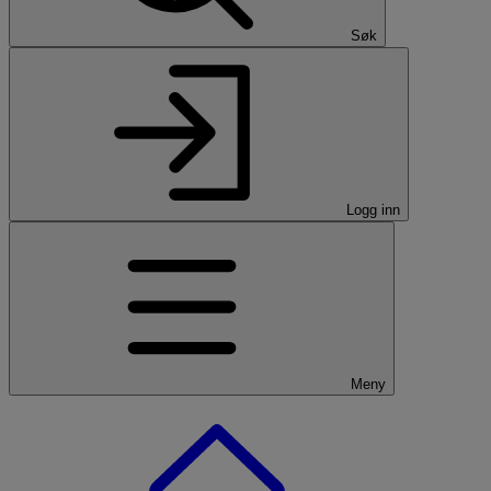
Søk
Logg inn
Meny