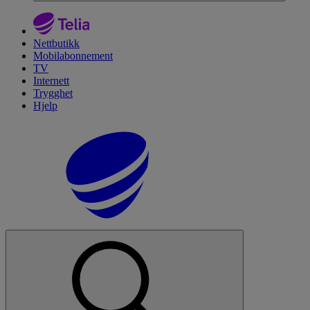
Nettbutikk
Mobilabonnement
TV
Internett
Trygghet
Hjelp