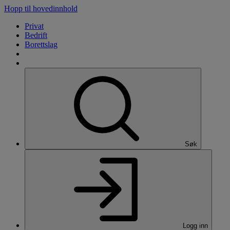
Hopp til hovedinnhold
Privat
Bedrift
Borettslag
Søk
Logg inn