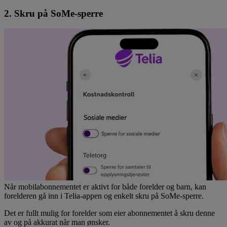
2. Skru på SoMe-sperre
Når mobilabonnementet er aktivt for både forelder og barn, kan
forelderen gå inn i Telia-appen og enkelt skru på SoMe-sperre.
Det er fullt mulig for forelder som eier abonnementet å skru denne
av og på akkurat når man ønsker.