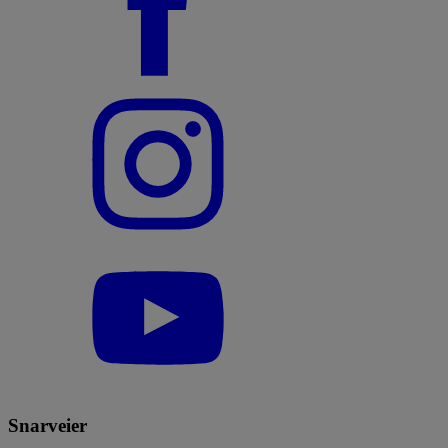
Snarveier