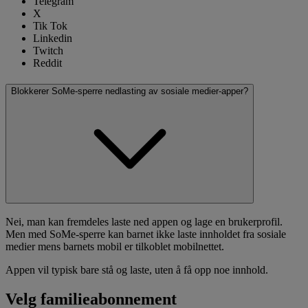
Telegram
X
Tik Tok
Linkedin
Twitch
Reddit
Blokkerer SoMe-sperre nedlasting av sosiale medier-apper?
Nei, man kan fremdeles laste ned appen og lage en brukerprofil.
Men med SoMe-sperre kan barnet ikke laste innholdet fra sosiale
medier mens barnets mobil er tilkoblet mobilnettet.
Appen vil typisk bare stå og laste, uten å få opp noe innhold.
Velg familieabonnement