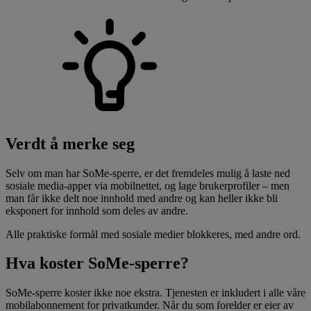
Verdt å merke seg
Selv om man har SoMe-sperre, er det fremdeles mulig å laste ned
sosiale media-apper via mobilnettet, og lage brukerprofiler – men
man får ikke delt noe innhold med andre og kan heller ikke bli
eksponert for innhold som deles av andre.
Alle praktiske formål med sosiale medier blokkeres, med andre ord.
Hva koster SoMe-sperre?
SoMe-sperre koster ikke noe ekstra. Tjenesten er inkludert i alle våre
mobilabonnement for privatkunder. Når du som forelder er eier av